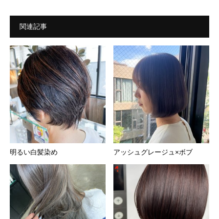
関連記事
明るい白髪染め
アッシュグレージュ×ボブ