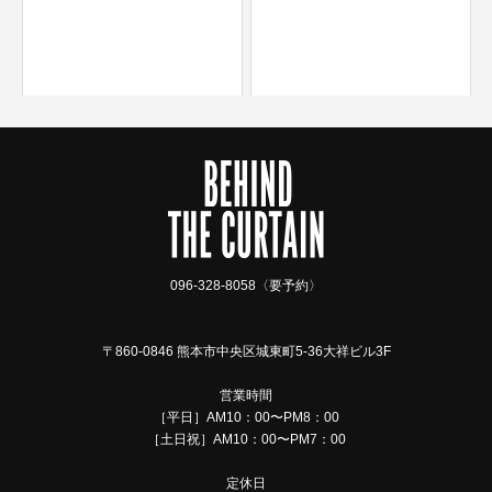
096-328-8058〈要予約〉
〒860-0846 熊本市中央区城東町5-36大祥ビル3F
営業時間
［平日］AM10：00〜PM8：00
［土日祝］AM10：00〜PM7：00
定休日