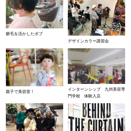
癖毛を活かしたボブ
デザインカラー講習会
インターンシップ 九州美容専
親子で美容室！
門学校 体験入店