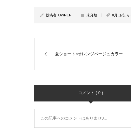
投稿者:
OWNER
未分類
8月
,
お知ら
夏ショート×オレンジベージュカラー
コメント ( 0 )
この記事へのコメントはありません。