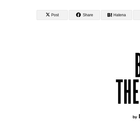
Post
Share
Hatena