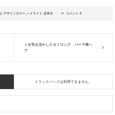
せ
,
デザインカラー
,
ハイライト
,
定休日
コメント:
0
くせ毛を活かしたセミロング パーマ風ヘ
ア
トラックバックは利用できません。