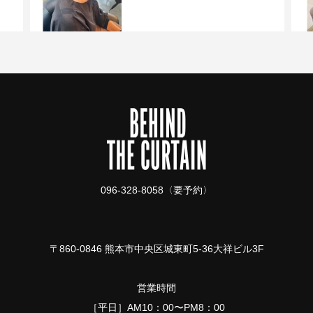
096-328-8058〈要予約〉
〒860-0846 熊本市中央区城東町5-36大祥ビル3F
営業時間
［平日］AM10：00〜PM8：00