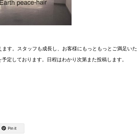
えます。スタッフも成長し、お客様にもっともっとご満足いた
を予定しております。日程はわかり次第また投稿します。
Pin it