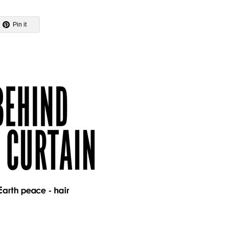
Pin it