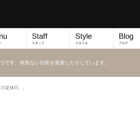
nu
Staff
Style
Blog
ー
スタッフ
スタイル
ブログ
つです。何気ない日常を更新したりしています。
月の定休日。。