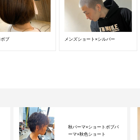
善ボブ
メンズショート×シルバー
秋パーマ×ショートボブパ
ーマ×秋色ショート