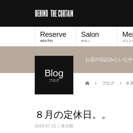
Reserve
Salon
Me
WEB予約
サロン
メニュ
お店の日記みたいなや
Blog
ブログ
ブログ
８
８月の定休日。。
2023.07.21
未分類