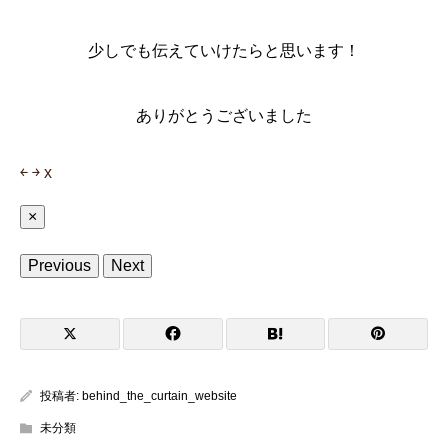
少しでも伝えていけたらと思います！
ありがとうございました
￩
￫
x
×
Previous
Next
投稿者:
behind_the_curtain_website
未分類