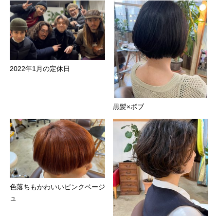
2022年1月の定休日
黒髪×ボブ
色落ちもかわいいピンクベージ
ュ