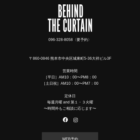
096-328-8058〈要予約〉
〒860-0846 熊本市中央区城東町5-36大祥ビル3F
営業時間
［平日］AM10：00〜PM8：00
［土日祝］AM10：00〜PM7：00
定休日
毎週月曜 and 第１・３火曜
〜時間外もご相談に応じます〜
WEB予約