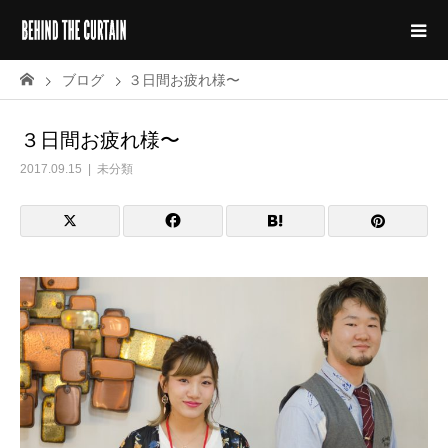
ブログ
３日間お疲れ様〜
３日間お疲れ様〜
2017.09.15
未分類