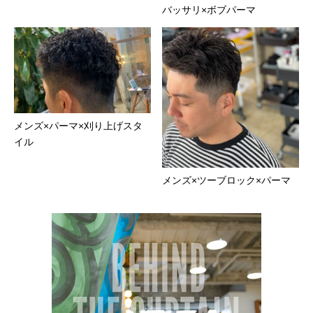
バッサリ×ボブパーマ
メンズ×パーマ×刈り上げスタ
イル
メンズ×ツーブロック×パーマ