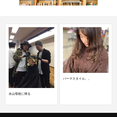
パーマスタイル。。
くせ毛を活かしたミディアムレ
イヤー×パーマ活かし×...