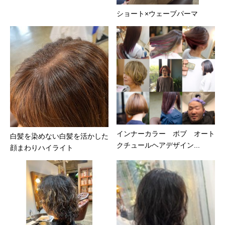
ショート×ウェーブパーマ
インナーカラー ボブ オート
白髪を染めない白髪を活かした
クチュールヘアデザイン...
顔まわりハイライト