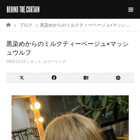
ブログ
黒染めからのミルクティーベージュ×マッシュウルフ
黒染めからのミルクティーベージュ×マッシ
ュウルフ
2020.12.15
カット
,
カラーリング