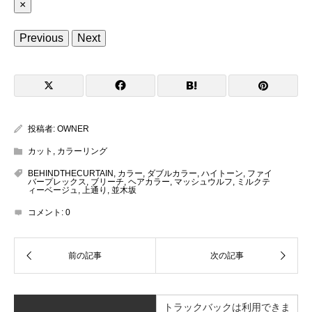
×
Previous
Next
投稿者:
OWNER
カット
,
カラーリング
BEHINDTHECURTAIN
,
カラー
,
ダブルカラー
,
ハイトーン
,
ファイ
バープレックス
,
ブリーチ
,
ヘアカラー
,
マッシュウルフ
,
ミルクテ
ィーベージュ
,
上通り
,
並木坂
コメント:
0
トラックバックは利用できま