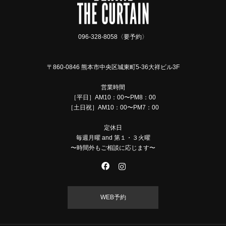
096-328-8058〈要予約〉
〒860-0846 熊本市中央区城東町5-36大祥ビル3F
営業時間
［平日］AM10：00〜PM8：00
［土日祝］AM10：00〜PM7：00
定休日
毎週月曜 and 第１・３火曜
〜時間外もご相談に応じます〜
WEB予約