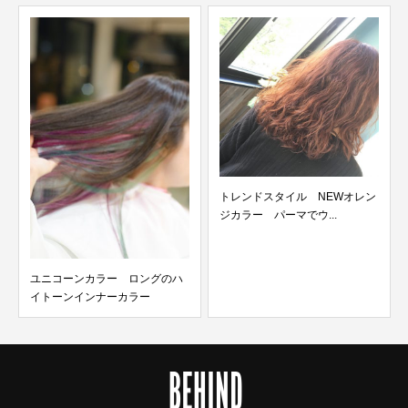
トレンドスタイル NEWオレン
白髪ぼかし×明るい白髪染め×ボ
ジカラー パーマでウ...
ブ