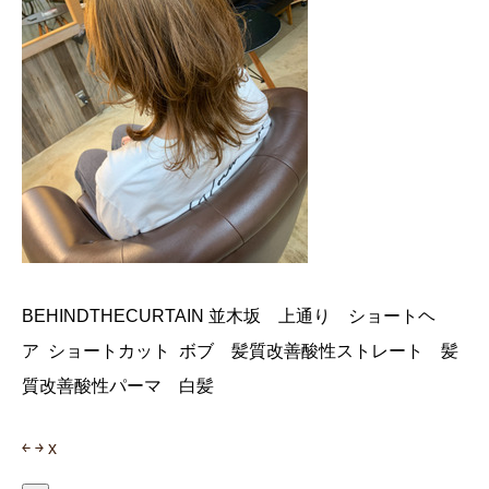
BEHINDTHECURTAIN 並木坂 上通り ショートヘ
ア ショートカット ボブ 髪質改善酸性ストレート 髪
質改善酸性パーマ 白髪
￩
￫
x