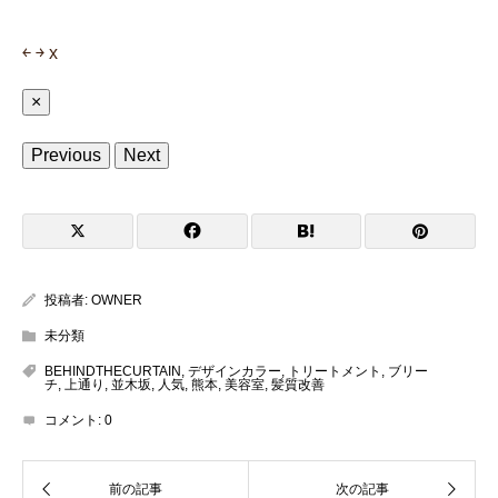
￩
￫
x
×
Previous
Next
投稿者:
OWNER
未分類
BEHINDTHECURTAIN
,
デザインカラー
,
トリートメント
,
ブリー
チ
,
上通り
,
並木坂
,
人気
,
熊本
,
美容室
,
髪質改善
コメント:
0