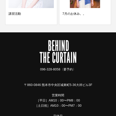
7月のお休み。。
８月３０日 通常営業致し
096-328-8058〈要予約〉
〒860-0846 熊本市中央区城東町5-36大祥ビル3F
営業時間
［平日］AM10：00〜PM8：00
［土日祝］AM10：00〜PM7：00