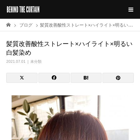
ブログ
髪質改善酸性ストレート×ハイライト×明るい白髪染め
髪質改善酸性ストレート×ハイライト×明るい
白髪染め
2021.07.01
未分類