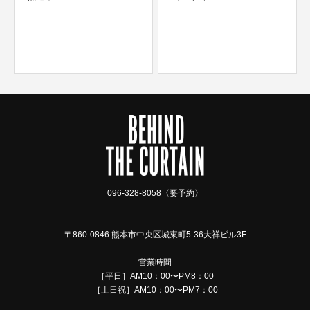
ユニコーンカラー ロングのハ
イトーンインナーカラー
096-328-8058〈要予約〉
〒860-0846 熊本市中央区城東町5-36大祥ビル3F
営業時間
［平日］AM10：00〜PM8：00
［土日祝］AM10：00〜PM7：00