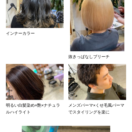
インナーカラー
抜きっぱなしブリーチ
明るい白髪染め×艶×ナチュラ
メンズパーマ×くせ毛風パーマ
ルハイライト
でスタイリングを楽に