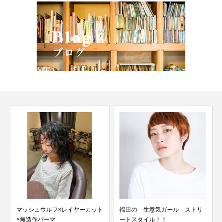
ト
福田の 生意気ガール ストリ
ートスタイル！！