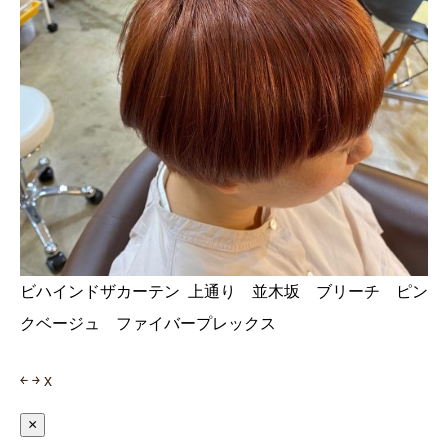
ビハインドザカーテン 上通り 並木坂 ブリーチ ピン
クベージュ ファイバープレックス
￩
￫
x
×