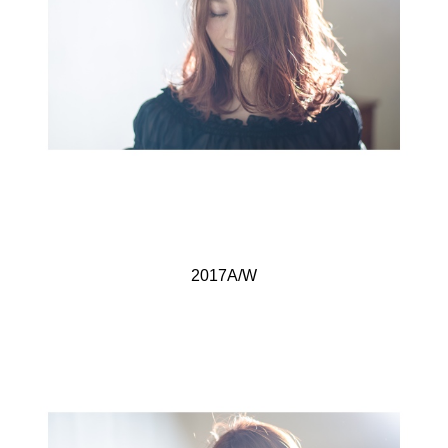
2017A/W