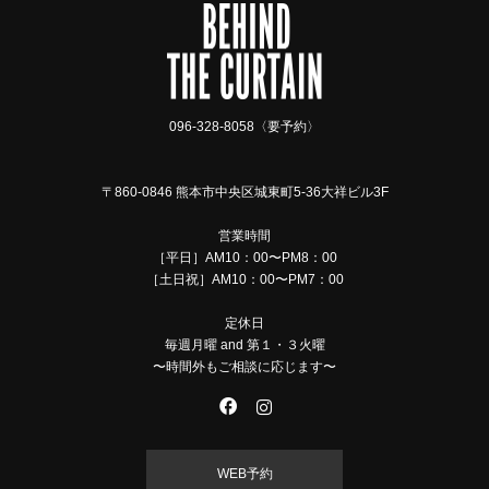
096-328-8058〈要予約〉
〒860-0846 熊本市中央区城東町5-36大祥ビル3F
営業時間
［平日］AM10：00〜PM8：00
［土日祝］AM10：00〜PM7：00
定休日
毎週月曜 and 第１・３火曜
〜時間外もご相談に応じます〜
WEB予約