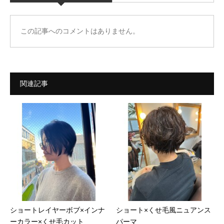
この記事へのコメントはありません。
関連記事
ショートレイヤーボブ×インナ
ショート×くせ毛風ニュアンス
ーカラー×くせ毛カット
パーマ