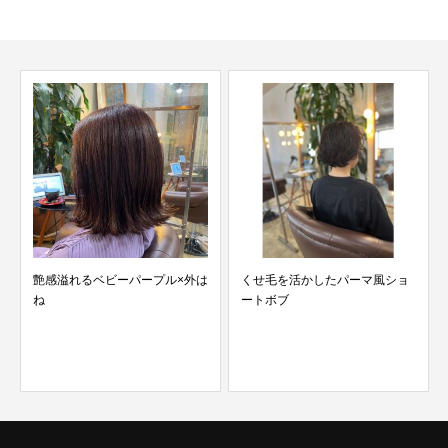
艶感溢れるベビーパープル×外は
くせ毛を活かしたパーマ風ショ
ね
ートボブ