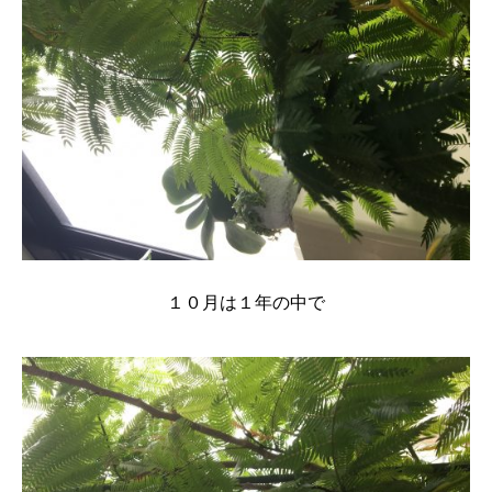
１０月は１年の中で