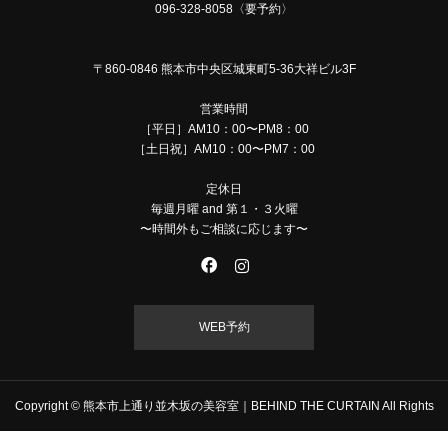
096-328-8058〈要予約〉
〒860-0846 熊本市中央区城東町5-36大祥ビル3F
営業時間
［平日］AM10：00〜PM8：00
［土日祝］AM10：00〜PM7：00
定休日
毎週月曜 and 第１・３火曜
〜時間外もご相談に応じます〜
WEB予約
Copyright © 熊本市上通り並木坂の美容室｜BEHIND THE CURTAIN All Rights