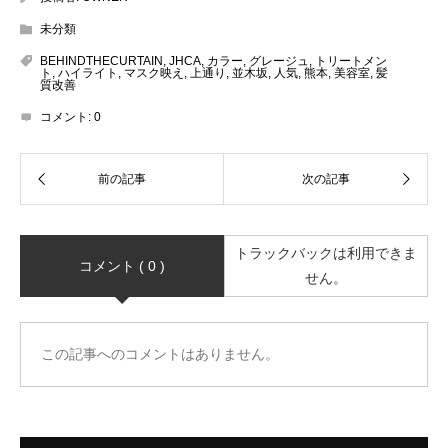
未分類
BEHINDTHECURTAIN
,
JHCA
,
カラー
,
グレージュ
,
トリートメン
ト
,
ハイライト
,
マスク映え
,
上通り
,
並木坂
,
人気
,
熊本
,
美容室
,
髪
質改善
コメント:
0
トラックバックは利用できま
コメント ( 0 )
せん。
この記事へのコメントはありません。