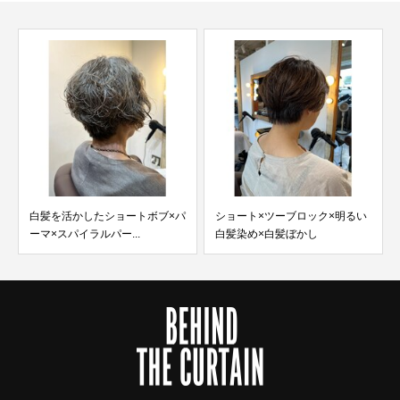
白髪を活かしたショートボブ×パ
ショート×ツーブロック×明るい
ーマ×スパイラルパー...
白髪染め×白髪ぼかし