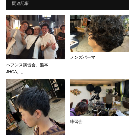
関連記事
メンズパーマ
ヘブンス講習会。熊本
JHCA。。
練習会