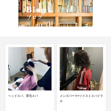
祝！成人おめでとうございます
メンズパーマ×ツイストスパイラ
ル