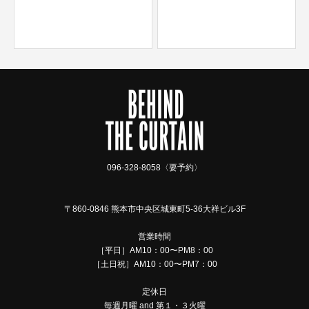
096-328-8058〈要予約〉
〒860-0846 熊本市中央区城東町5-36大祥ビル3F
営業時間
［平日］AM10：00〜PM8：00
［土日祝］AM10：00〜PM7：00
定休日
毎週月曜 and 第１・３火曜