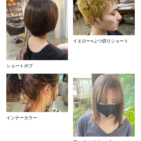
イエロー×ぶつ切りショート
ショートボブ
インナーカラー