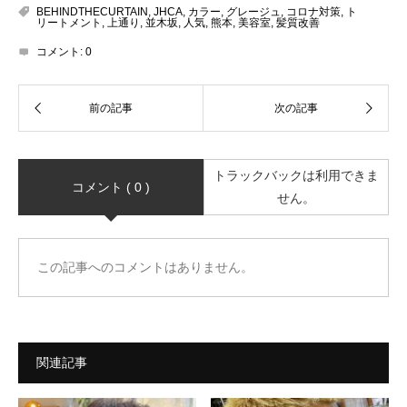
BEHINDTHECURTAIN
,
JHCA
,
カラー
,
グレージュ
,
コロナ対策
,
ト
リートメント
,
上通り
,
並木坂
,
人気
,
熊本
,
美容室
,
髪質改善
コメント:
0
トラックバックは利用できま
コメント ( 0 )
せん。
この記事へのコメントはありません。
関連記事