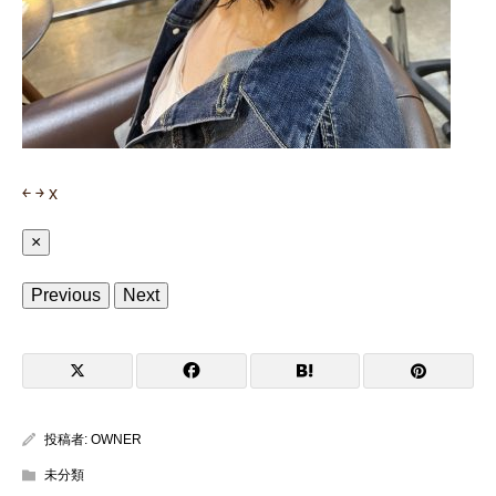
￩
￫
x
×
Previous
Next
投稿者:
OWNER
未分類