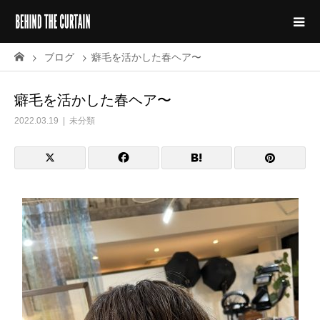
ブログ
癖毛を活かした春ヘア〜
癖毛を活かした春ヘア〜
2022.03.19
未分類