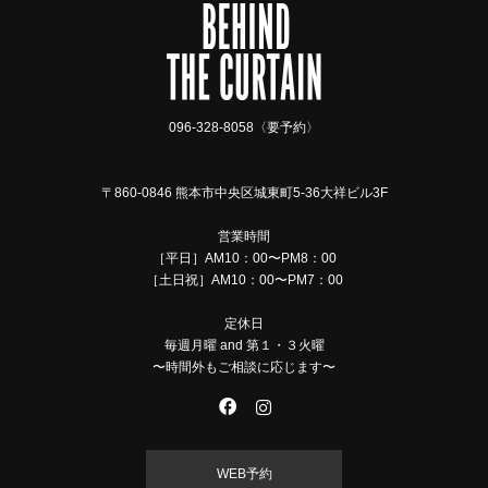
096-328-8058〈要予約〉
〒860-0846 熊本市中央区城東町5-36大祥ビル3F
営業時間
［平日］AM10：00〜PM8：00
［土日祝］AM10：00〜PM7：00
定休日
毎週月曜 and 第１・３火曜
〜時間外もご相談に応じます〜
WEB予約