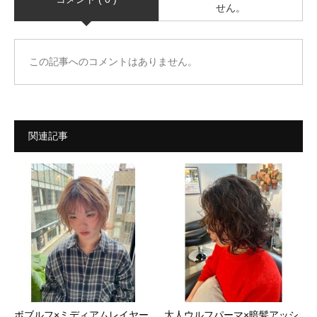
せん。
この記事へのコメントはありません。
関連記事
ボブルフ×ミディアムレイヤー
大人ウルフパーマ×暗髪アッシ