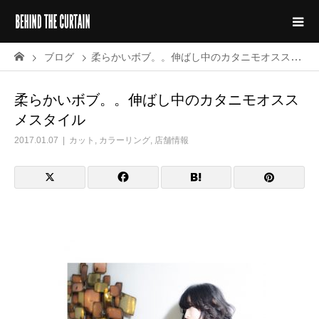
ブログ
柔らかいボブ。。伸ばし中のカタニモオススメスタイル
柔らかいボブ。。伸ばし中のカタニモオスス
メスタイル
2017.01.07
カット
,
カラーリング
,
店舗情報