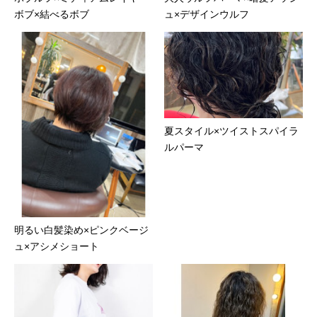
ボブ×結べるボブ
ュ×デザインウルフ
夏スタイル×ツイストスパイラ
ルパーマ
明るい白髪染め×ピンクベージ
ュ×アシメショート