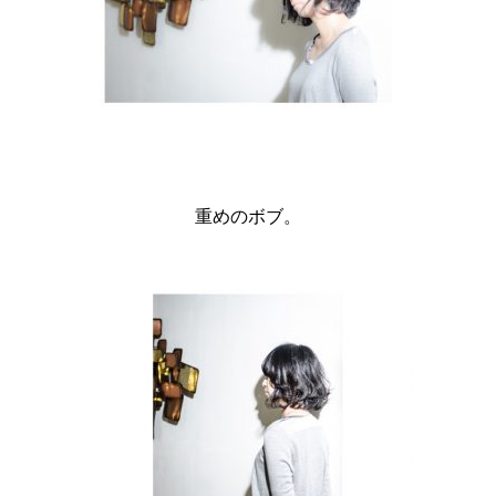
重めのボブ。