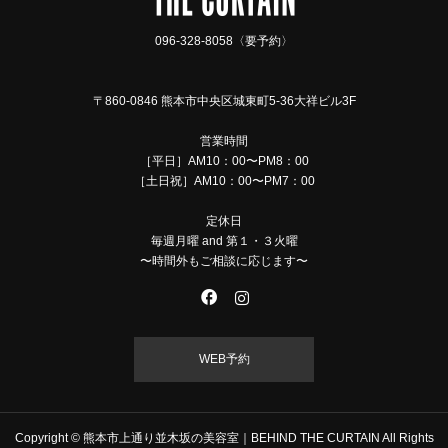
096-328-8058〈要予約〉
〒860-0846 熊本市中央区城東町5-36大祥ビル3F
営業時間
［平日］AM10：00〜PM8：00
［土日祝］AM10：00〜PM7：00
定休日
毎週月曜 and 第１・３火曜
〜時間外もご相談に応じます〜
WEB予約
Copyright © 熊本市上通り並木坂の美容室｜BEHIND THE CURTAIN All Rights