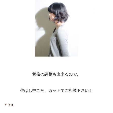
骨格の調整も出来るので、
伸ばし中こそ、カットでご相談下さい！
￩
￫
x