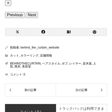
×
Previous
Next
投稿者:
behind_the_curtain_website
カット
,
カラーリング
,
店舗情報
BEHINDTHECURTAIN
,
ヘアスタイル
,
ボブ
,
レイヤー
,
並木坂
,
人
気
,
熊本
,
美容室
コメント:
0
トラックバックは利用できま
コメント ( 0 )