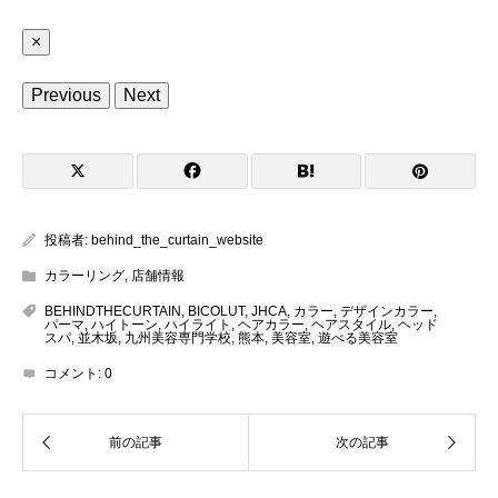
×
Previous
Next
投稿者:
behind_the_curtain_website
カラーリング
,
店舗情報
BEHINDTHECURTAIN
,
BICOLUT
,
JHCA
,
カラー
,
デザインカラー
,
パーマ
,
ハイトーン
,
ハイライト
,
ヘアカラー
,
ヘアスタイル
,
ヘッド
スパ
,
並木坂
,
九州美容専門学校
,
熊本
,
美容室
,
遊べる美容室
コメント:
0