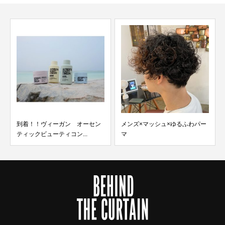
メンズ×マッシュ×ゆるふわパー
6月の定休日
マ