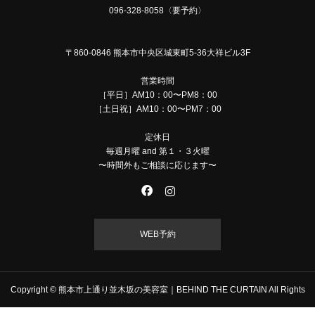
096-328-8058〈要予約〉
〒860-0846 熊本市中央区城東町5-36大祥ビル3F
営業時間
［平日］AM10：00〜PM8：00
［土日祝］AM10：00〜PM7：00
定休日
毎週月曜 and 第１・３火曜
〜時間外もご相談に応じます〜
WEB予約
Copyright © 熊本市上通り並木坂の美容室｜BEHIND THE CURTAIN All Rights