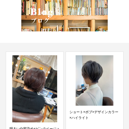
ショート×ボブ×デザインカラー
×ハイライト
明るい白髪染め×ピンクベージュ