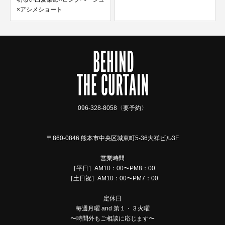
×アシメショート
096-328-8058〈要予約〉
〒860-0846 熊本市中央区城東町5-36大祥ビル3F
営業時間
［平日］AM10：00〜PM8：00
［土日祝］AM10：00〜PM7：00
定休日
毎週月曜 and 第１・３火曜
〜時間外もご相談に応じます〜