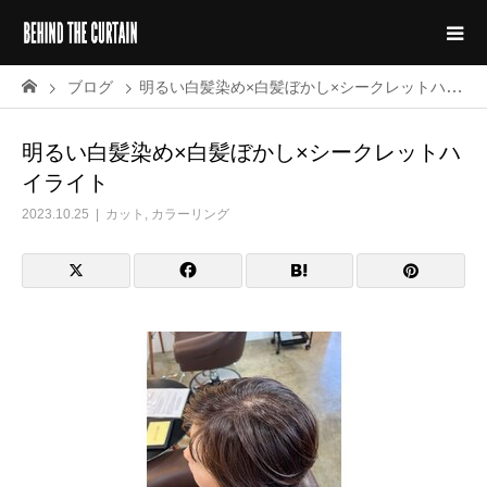
ブログ
明るい白髪染め×白髪ぼかし×シークレットハイライト
明るい白髪染め×白髪ぼかし×シークレットハ
イライト
2023.10.25
カット
,
カラーリング