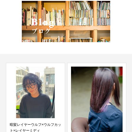
明るい白髪ぼかしカラー×大人ハ
イライト×シークレッ...