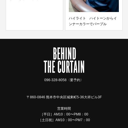
ハイライト ハイトーンからイ
ンナーカラーでパープル
096-328-8058〈要予約〉
〒860-0846 熊本市中央区城東町5-36大祥ビル3F
営業時間
［平日］AM10：00〜PM8：00
［土日祝］AM10：00〜PM7：00