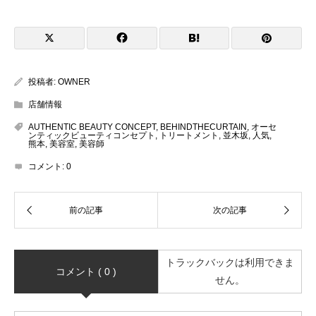
投稿者:
OWNER
店舗情報
AUTHENTIC BEAUTY CONCEPT
,
BEHINDTHECURTAIN
,
オーセ
ンティックビューティコンセプト
,
トリートメント
,
並木坂
,
人気
,
熊本
,
美容室
,
美容師
コメント:
0
トラックバックは利用できま
コメント ( 0 )
せん。