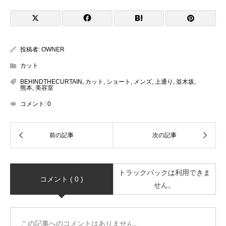
投稿者:
OWNER
カット
BEHINDTHECURTAIN
,
カット
,
ショート
,
メンズ
,
上通り
,
並木坂
,
熊本
,
美容室
コメント:
0
トラックバックは利用できま
コメント ( 0 )
せん。
この記事へのコメントはありません。