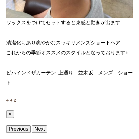
ワックスをつけてセットすると束感と動きが出ます
清潔化もあり爽やかなスッキリメンズショートヘア
これからの季節オススメのスタイルとなっております♪
ビハインドザカーテン 上通り 並木坂 メンズ ショー
ト
￩
￫
x
×
Previous
Next