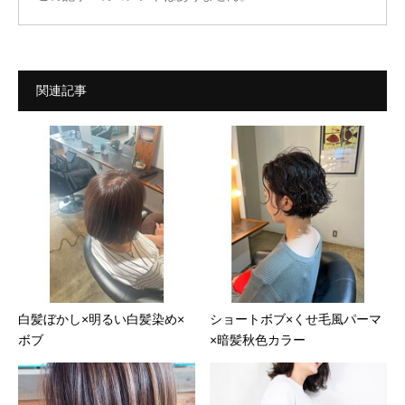
関連記事
白髪ぼかし×明るい白髪染め×
ショートボブ×くせ毛風パーマ
ボブ
×暗髪秋色カラー