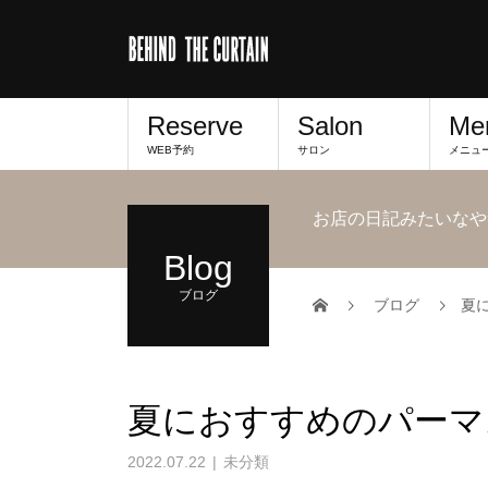
Reserve
Salon
Me
WEB予約
サロン
メニュ
お店の日記みたいなや
Blog
ブログ
ブログ
夏
夏におすすめのパーマ
2022.07.22
未分類