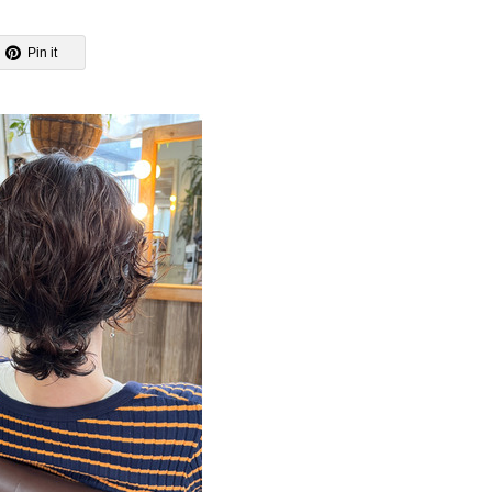
Pin it