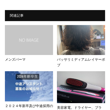
関連記事
メンズパーマ
バッサリミディアムレイヤーボ
ブ
２０２４年新卒及び中途採用の
美容家電。ドライヤー、ブラ