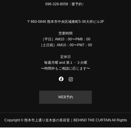
096-328-8058〈要予約〉
〒860-0846 熊本市中央区城東町5-36大祥ビル3F
営業時間
［平日］AM10：00〜PM8：00
［土日祝］AM10：00〜PM7：00
定休日
毎週月曜 and 第１・３火曜
〜時間外もご相談に応じます〜
WEB予約
Copyright © 熊本市上通り並木坂の美容室｜BEHIND THE CURTAIN All Rights