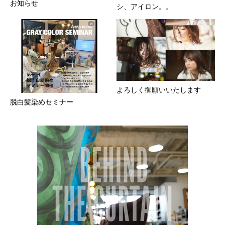
お知らせ
シ、アイロン。。
よろしく御願いいたします
脱白髪染めセミナー