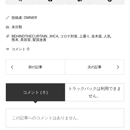
投稿者:
OWNER
未分類
BEHINDTHECURTAIN
,
JHCA
,
コロナ対策
,
上通り
,
並木坂
,
人気
,
熊本
,
美容室
,
髪質改善
コメント:
0
トラックバックは利用できま
コメント ( 0 )
せん。
この記事へのコメントはありません。