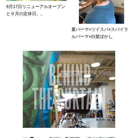
9月17日リニューアルオープン
と９月の定休日。。
夏パーマ×ツイスパ×スパイラ
ルパーマ×白髪ぼかし