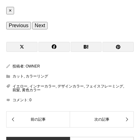
×
Previous
Next
投稿者:
OWNER
カット
,
カラーリング
イエロー
,
インナーカラー
,
デザインカラー
,
フェイスフレーミング
,
前髪
,
黄色カラー
コメント:
0