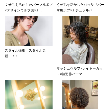
くせ毛を活かしたパーマ風ボブ
くせ毛を活かしたバッサリパー
×デザインウルフ風×ナ...
マ風ボブ×ナチュラルハ...
スタイル撮影 スタイル更
新！！！
マッシュウルフ×レイヤーカッ
ト×無造作パーマ