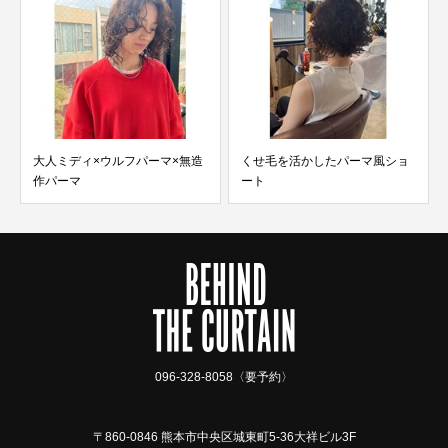
くせ毛を活かしたパーマ風ショ
ナチュラルハイライト×オリーブ
ート
グリーン
096-328-8058〈要予約〉
〒860-0846 熊本市中央区城東町5-36大祥ビル3F