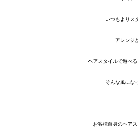
いつもよりス
アレンジ
ヘアスタイルで遊べる
そんな風にな
お客様自身のヘアス