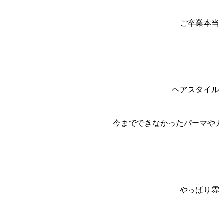
ご卒業本当
ヘアスタイル
今までできなかったパーマや
やっぱり雰