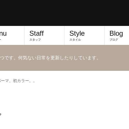
nu
Staff
Style
Blog
ー
スタッフ
スタイル
ブログ
つです。何気ない日常を更新したりしています。
パーマ、初カラー。。
。