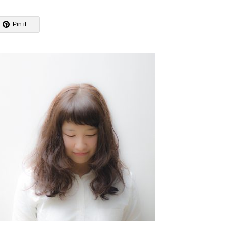
Pin it