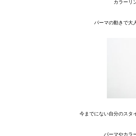
カラーリ
パーマの動きで大
今までにない自分のスタ
パーマやカラ