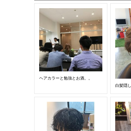
ヘアカラーと勉強とお酒。。
白髪隠