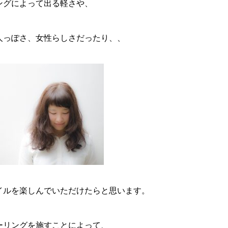
ングによって出る軽さや、
人っぽさ、女性らしさだったり、、
イルを楽しんでいただけたらと思います。
ーリングを施すことによって、