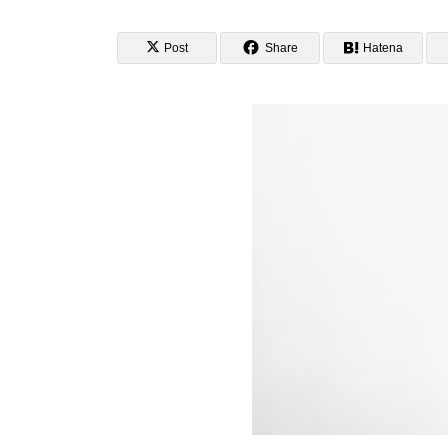
Post
Share
Hatena