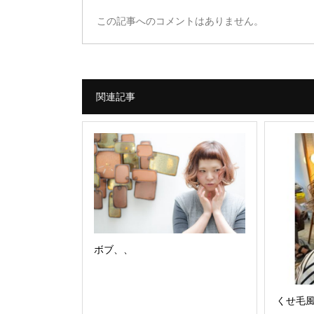
この記事へのコメントはありません。
関連記事
ボブ、、
くせ毛