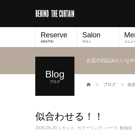
Reserve
Salon
Me
WEB予約
サロン
メニュ
お店の日記みたいなや
Blog
ブログ
ブログ
似
似合わせる！！
2026.05.20
カット
,
カラーリング
,
パーマ
,
勉強会