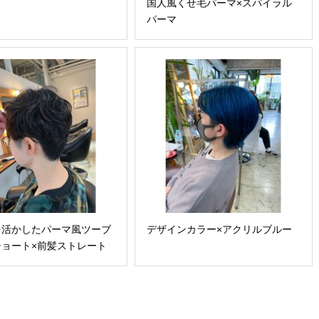
国人風くせ毛パーマ×スパイラル
パーマ
を活かしたパーマ風ツーブ
デザインカラー×アクリルブルー
ショート×前髪ストレート