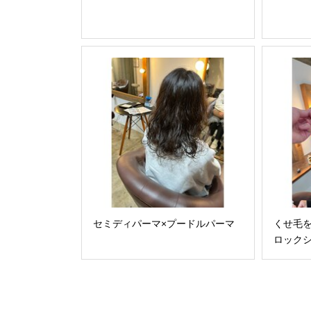
セミディパーマ×プードルパーマ
くせ毛
ロック