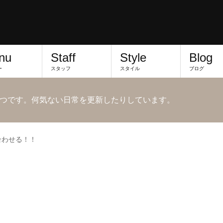
nu
Staff
Style
Blog
ー
スタッフ
スタイル
ブログ
つです。何気ない日常を更新したりしています。
合わせる！！