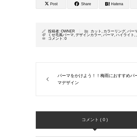
Post
Share
Hatena
投稿者:
OWNER
カット
,
カラーリング
,
パー
くせ毛風パーマ
,
デザインカラー
,
パーマ
,
ハイライト
,
コメント:
0
パーマをかけよう！！梅雨におすすめパ
マデザイン
コメント ( 0 )