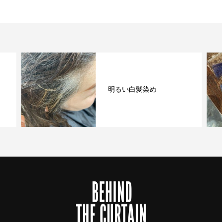
×
明るい白髪染め