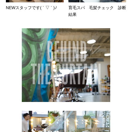
NEWスタッフです( ´ ▽ ` )ﾉ
育毛スパ 毛髪チェック 診断
結果