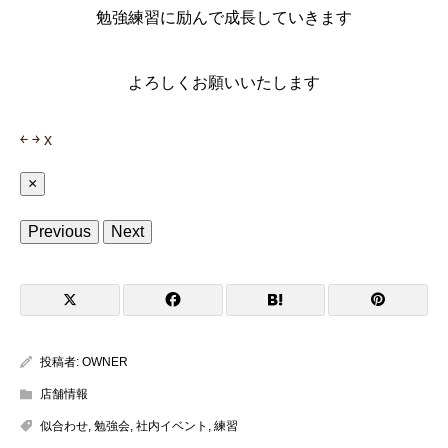
勉強練習に励んで成長していきます
よろしくお願いいたします
￩
￫
x
×
Previous
Next
投稿者:
OWNER
店舗情報
似合わせ
,
勉強会
,
社内イベント
,
練習