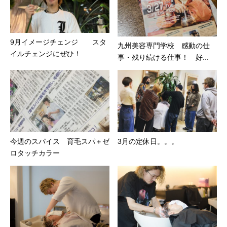
9月イメージチェンジ スタ
九州美容専門学校 感動の仕
イルチェンジにぜひ！
事・残り続ける仕事！ 好...
今週のスパイス 育毛スパ＋ゼ
3月の定休日。。。
ロタッチカラー