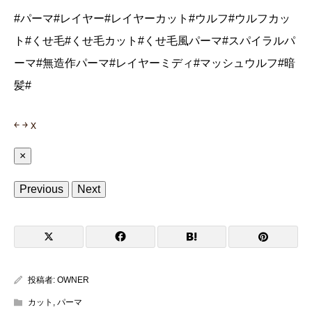
#パーマ#レイヤー#レイヤーカット#ウルフ#ウルフカッ
ト#くせ毛#くせ毛カット#くせ毛風パーマ#スパイラルパ
ーマ#無造作パーマ#レイヤーミディ#マッシュウルフ#暗
髪#
￩
￫
x
×
Previous
Next
投稿者:
OWNER
カット
,
パーマ