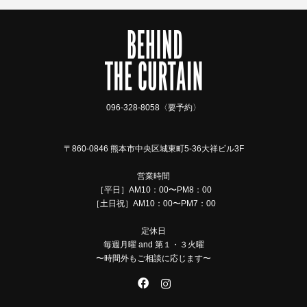
096-328-8058〈要予約〉
〒860-0846 熊本市中央区城東町5-36大祥ビル3F
営業時間
［平日］AM10：00〜PM8：00
［土日祝］AM10：00〜PM7：00
定休日
毎週月曜 and 第１・３火曜
〜時間外もご相談に応じます〜