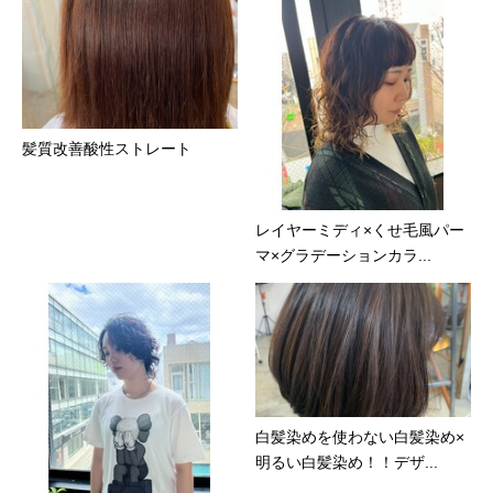
髪質改善酸性ストレート
レイヤーミディ×くせ毛風パー
マ×グラデーションカラ...
白髪染めを使わない白髪染め×
明るい白髪染め！！デザ...