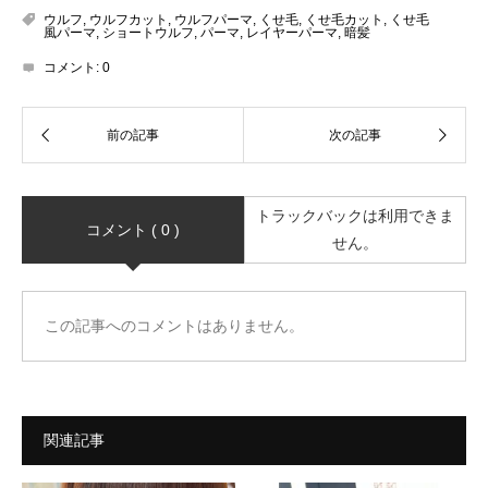
ウルフ
,
ウルフカット
,
ウルフパーマ
,
くせ毛
,
くせ毛カット
,
くせ毛
風パーマ
,
ショートウルフ
,
パーマ
,
レイヤーパーマ
,
暗髪
コメント:
0
トラックバックは利用できま
コメント ( 0 )
せん。
この記事へのコメントはありません。
関連記事