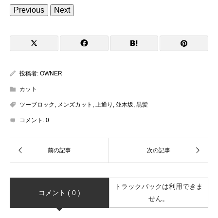
Previous
Next
投稿者:
OWNER
カット
ツーブロック
,
メンズカット
,
上通り
,
並木坂
,
黒髪
コメント:
0
トラックバックは利用できま
コメント ( 0 )
せん。