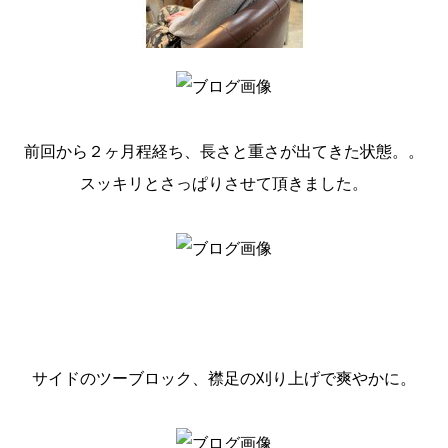
前回から２ヶ月程経ち、長さと重さが出てきた状態。。
スッキリとさっぱりさせて頂きました。
サイドのツーブロック、襟足の刈り上げで爽やかに。