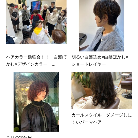
ヘアカラー勉強会！！ 白髪ぼ
明るい白髪染め×白髪ぼかし×
かし×デザインカラー ...
ショートレイヤー
カールスタイル ダメージしに
くいパーマヘア
２月の定休日。。