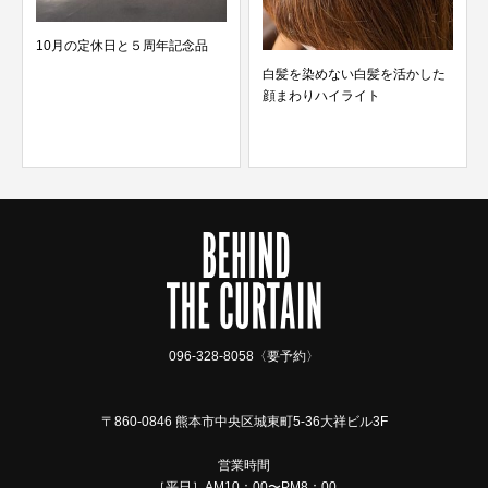
10月の定休日と５周年記念品
白髪を染めない白髪を活かした
顔まわりハイライト
096-328-8058〈要予約〉
〒860-0846 熊本市中央区城東町5-36大祥ビル3F
営業時間
［平日］AM10：00〜PM8：00