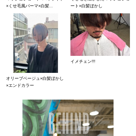
×くせ毛風パーマ×白髪...
ート×白髪ぼかし
イメチェン!!!
オリーブベージュ×白髪ぼかし
×エンドカラー