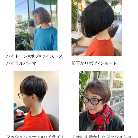
ハイトーン×ボブ×ツイストス
パイラルパーマ
前下がりボブ×ショート
マッシュショート×ハイライト
くせ毛を活かしたマッシュショ