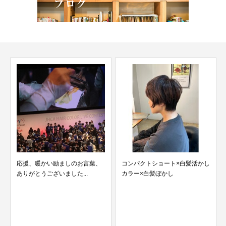
応援、暖かい励ましのお言葉、
コンパクトショート×白髪活かし
髪質
ありがとうございました...
カラー×白髪ぼかし