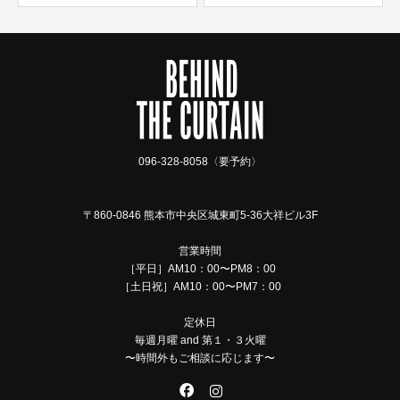
096-328-8058〈要予約〉
〒860-0846 熊本市中央区城東町5-36大祥ビル3F
営業時間
［平日］AM10：00〜PM8：00
［土日祝］AM10：00〜PM7：00
定休日
毎週月曜 and 第１・３火曜
〜時間外もご相談に応じます〜