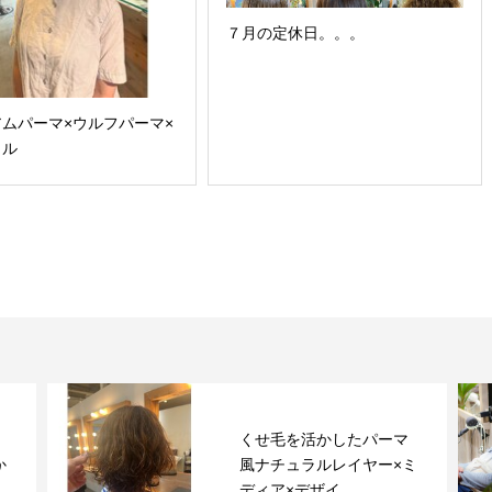
７月の定休日。。。
ムパーマ×ウルフパーマ×
ラル
くせ毛を活かしたパーマ
か
風ナチュラルレイヤー×ミ
ディア×デザイ...