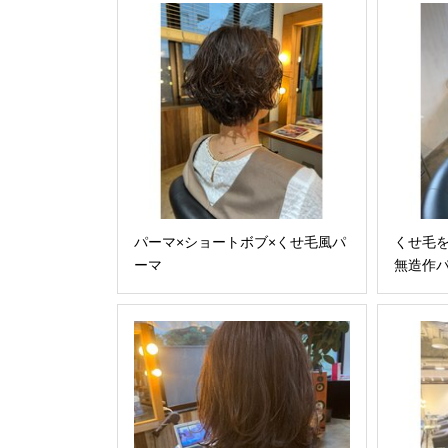
パーマ×ショートボブ×くせ毛風パ
くせ毛
ーマ
無造作パ