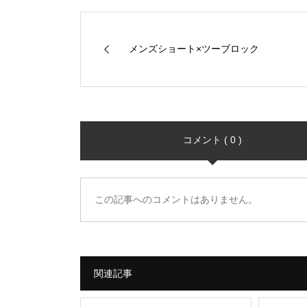
メンズショート×ツーブロック
コメント ( 0 )
この記事へのコメントはありません。
関連記事