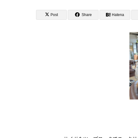
Post
Share
Hatena