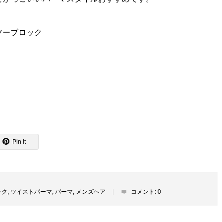
ツーブロック
Pin it
ック
,
ツイストパーマ
,
パーマ
,
メンズヘア
コメント:
0