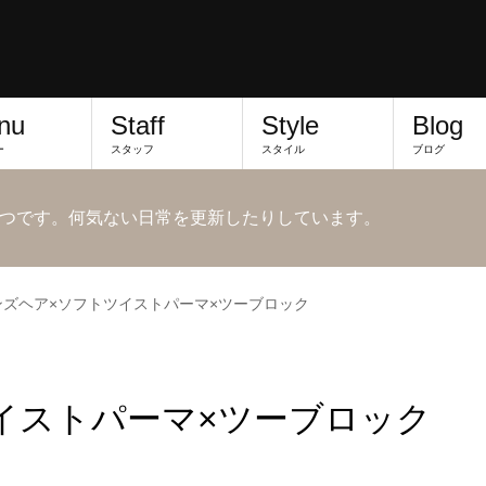
nu
Staff
Style
Blog
ー
スタッフ
スタイル
ブログ
つです。何気ない日常を更新したりしています。
ンズヘア×ソフトツイストパーマ×ツーブロック
イストパーマ×ツーブロック