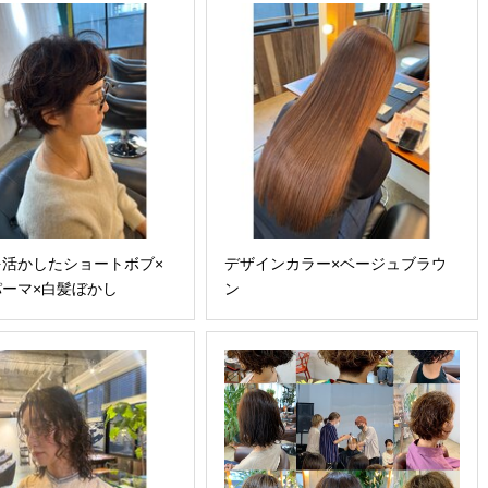
を活かしたショートボブ×
デザインカラー×ベージュブラウ
ーマ×白髪ぼかし
ン