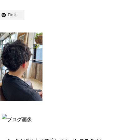
Pin it