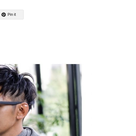
Pin it