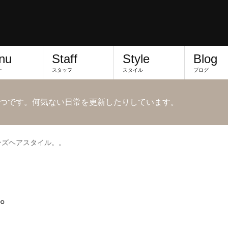
nu
Staff
Style
Blog
ー
スタッフ
スタイル
ブログ
つです。何気ない日常を更新したりしています。
ンズヘアスタイル。。
。