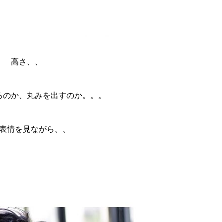
高さ、、
るのか、丸みを出すのか。。。
表情を見ながら、、