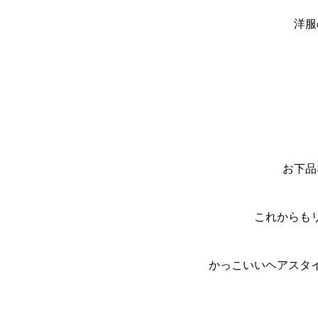
洋服
お下品
これからも
かっこいいヘアスタ