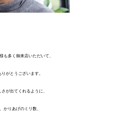
様も多く御来店いただいて、
ありがとうございます。
しさが出てくれるように、
、かりあげのミリ数、