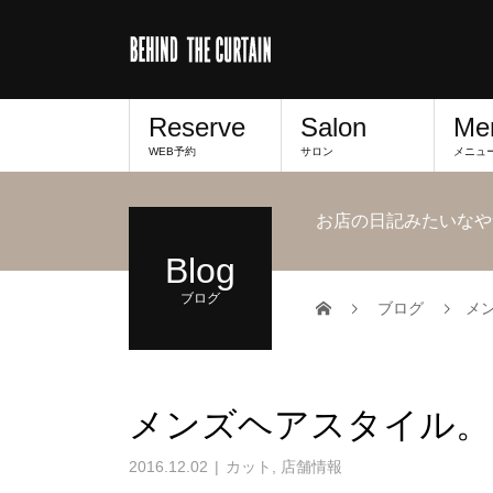
Reserve
Salon
Me
WEB予約
サロン
メニュ
お店の日記みたいなや
Blog
ブログ
ブログ
メ
メンズヘアスタイル。
2016.12.02
カット
,
店舗情報