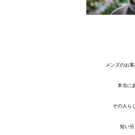
メンズのお客
本当に
その人ら
短い分