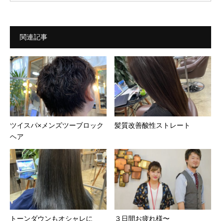
関連記事
ツイスパ×メンズツーブロック
髪質改善酸性ストレート
ヘア
トーンダウンもオシャレに
３日間お疲れ様〜