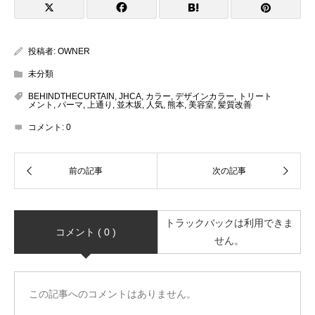
投稿者:
OWNER
未分類
BEHINDTHECURTAIN
,
JHCA
,
カラー
,
デザインカラー
,
トリート
メント
,
パーマ
,
上通り
,
並木坂
,
人気
,
熊本
,
美容室
,
髪質改善
コメント:
0
トラックバックは利用できま
コメント ( 0 )
せん。
この記事へのコメントはありません。