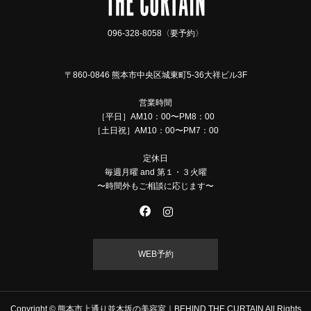
096-328-8058〈要予約〉
〒860-0846 熊本市中央区城東町5-36大祥ビル3F
営業時間
［平日］AM10：00〜PM8：00
［土日祝］AM10：00〜PM7：00
定休日
毎週月曜 and 第１・３火曜
〜時間外もご相談に応じます〜
WEB予約
Copyright © 熊本市上通り並木坂の美容室｜BEHIND THE CURTAIN All Rights