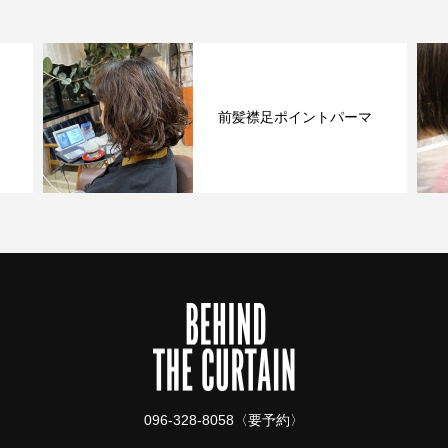
前髪襟足ポイントパーマ
096-328-8058〈要予約〉