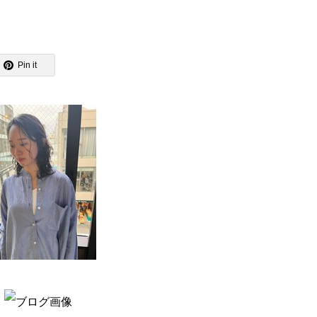
Pin it