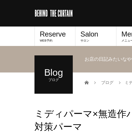
Reserve
Salon
Me
WEB予約
サロン
メニュ
お店の日記みたいなや
Blog
ブログ
ブログ
ミ
ミディパーマ×無造作
対策パーマ