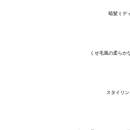
暗髪ミデ
くせ毛風の柔らか
スタイリン