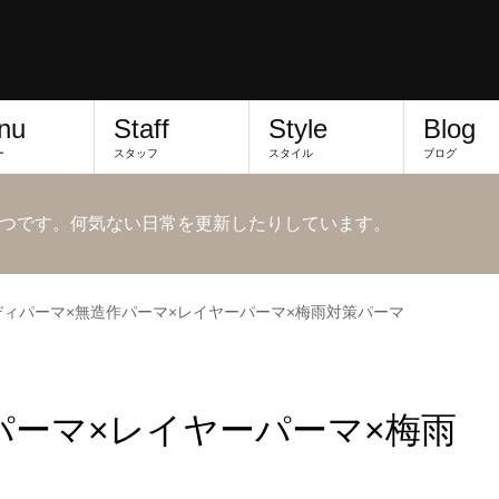
nu
Staff
Style
Blog
ー
スタッフ
スタイル
ブログ
つです。何気ない日常を更新したりしています。
ディパーマ×無造作パーマ×レイヤーパーマ×梅雨対策パーマ
パーマ×レイヤーパーマ×梅雨