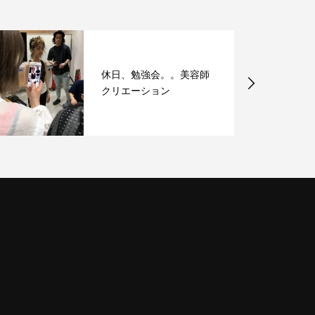
休日、勉強会。。美容師
クリエーション