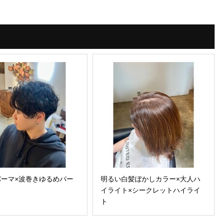
パーマ×波巻きゆるめパー
明るい白髪ぼかしカラー×大人ハ
イライト×シークレットハイライ
ト