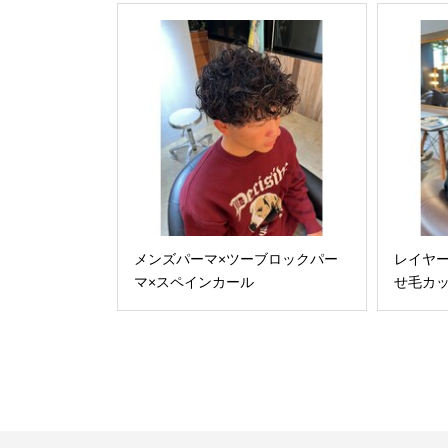
メンズパーマ×ツーブロックパー
レイヤー
マ×スペインカール
せ毛カ