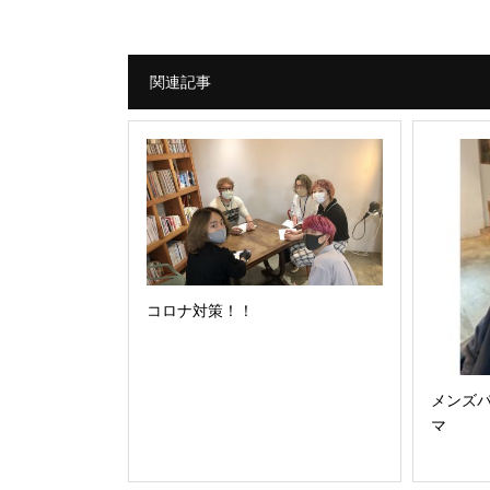
関連記事
コロナ対策！！
メンズ
マ