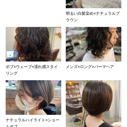
明るい白髪染め×ナチュラルブ
ラウン
ボブ×ウェーブ×濡れ感スタイ
メンズ×ロング×パーマヘア
リング
ナチュラルハイライト×ショー
トボブ