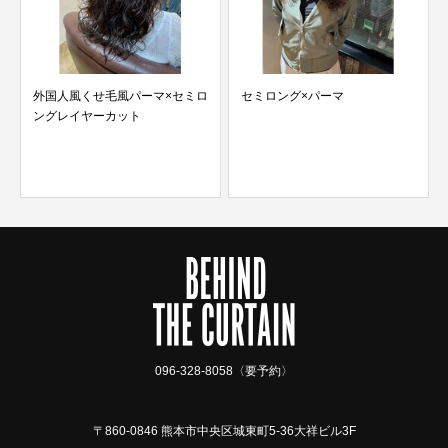
外国人風くせ毛風パーマ×セミロ
セミロング×パーマ
ングレイヤーカット
096-328-8058〈要予約〉
〒860-0846 熊本市中央区城東町5-36大祥ビル3F