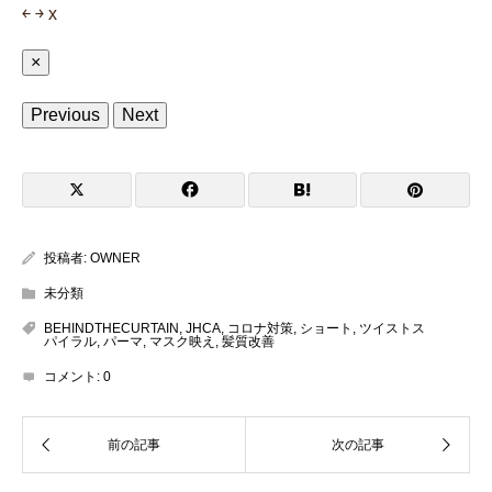
￩
￫
x
×
Previous
Next
投稿者:
OWNER
未分類
BEHINDTHECURTAIN
,
JHCA
,
コロナ対策
,
ショート
,
ツイストス
パイラル
,
パーマ
,
マスク映え
,
髪質改善
コメント:
0