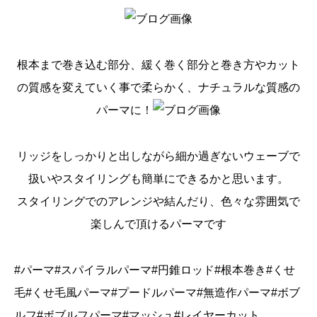
根本まで巻き込む部分、緩く巻く部分と巻き方やカット
の質感を変えていく事で柔らかく、ナチュラルな質感の
パーマに！
リッジをしっかりと出しながら細か過ぎないウェーブで
扱いやスタイリングも簡単にできるかと思います。
スタイリングでのアレンジや結んだり、色々な雰囲気で
楽しんで頂けるパーマです
#パーマ#スパイラルパーマ#円錐ロッド#根本巻き#くせ
毛#くせ毛風パーマ#プードルパーマ#無造作パーマ#ボブ
ルフ#ボブルフパーマ#マッシュ#レイヤーカット