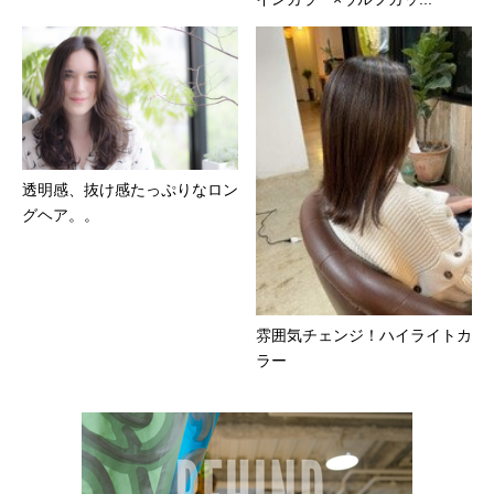
透明感、抜け感たっぷりなロン
グヘア。。
雰囲気チェンジ！ハイライトカ
ラー