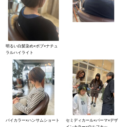
明るい白髪染め×ボブ×ナチュ
ラルハイライト
バイカラー×ハンサムショート
セミディカール×パーマ×デザ
インカラー×ウルフカッ...