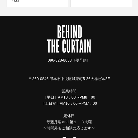
（祝）
096-328-8058〈要予約〉
〒860-0846 熊本市中央区城東町5-36大祥ビル3F
営業時間
［平日］AM10：00〜PM8：00
［土日祝］AM10：00〜PM7：00
定休日
毎週月曜 and 第１・３火曜
〜時間外もご相談に応じます〜