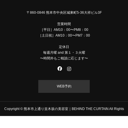
〒860-0846 熊本市中央区城東町5-36大祥ビル3F
営業時間
［平日］AM10：00〜PM8：00
［土日祝］AM10：00〜PM7：00
定休日
毎週月曜 and 第１・３火曜
〜時間外もご相談に応じます〜
WEB予約
Copyright © 熊本市上通り並木坂の美容室｜BEHIND THE CURTAIN All Rights
Reserved.
TEL
MAIL