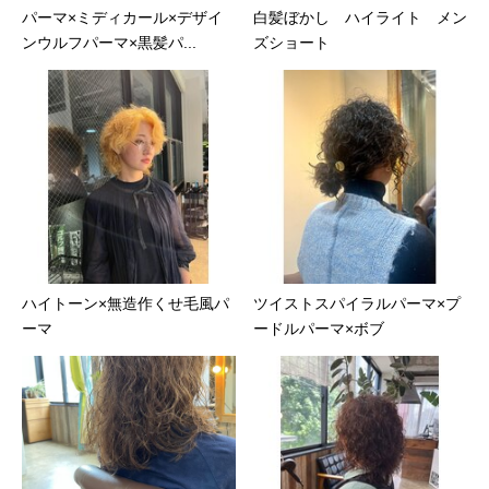
パーマ×ミディカール×デザイ
白髪ぼかし ハイライト メン
ンウルフパーマ×黒髪パ...
ズショート
ハイトーン×無造作くせ毛風パ
ツイストスパイラルパーマ×プ
ーマ
ードルパーマ×ボブ