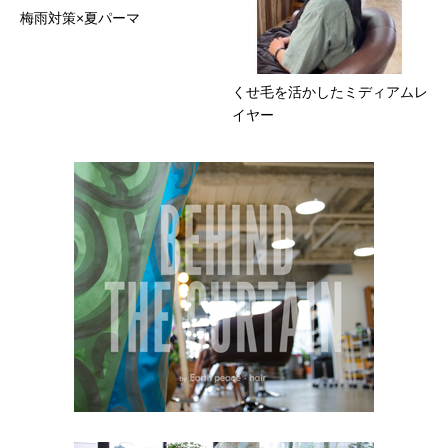
梅雨対策×夏パーマ
くせ毛を活かしたミディアムレ
イヤー