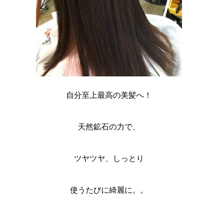
自分至上最高の美髪へ！
天然鉱石の力で、
ツヤツヤ、しっとり
使うたびに綺麗に。。