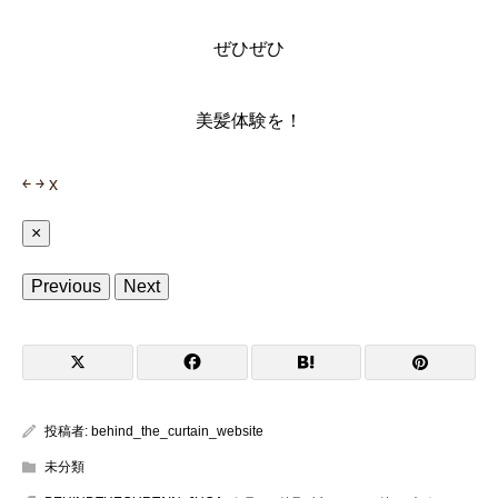
ぜひぜひ
美髪体験を！
￩
￫
x
×
Previous
Next
投稿者:
behind_the_curtain_website
未分類