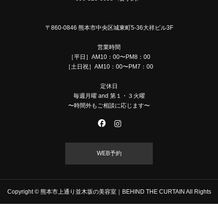
〒860-0846 熊本市中央区城東町5-36大祥ビル3F
営業時間
［平日］AM10：00〜PM8：00
［土日祝］AM10：00〜PM7：00
定休日
毎週月曜 and 第１・３火曜
〜時間外もご相談に応じます〜
WEB予約
Copyright © 熊本市上通り並木坂の美容室｜BEHIND THE CURTAIN All Rights
Reserved.