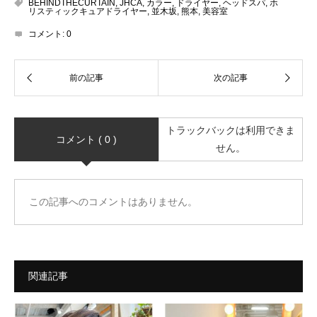
BEHINDTHECURTAIN
,
JHCA
,
カラー
,
ドライヤー
,
ヘッドスパ
,
ホ
リスティックキュアドライヤー
,
並木坂
,
熊本
,
美容室
コメント:
0
トラックバックは利用できま
コメント ( 0 )
せん。
この記事へのコメントはありません。
関連記事