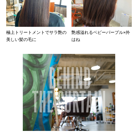
極上トリートメントでサラ艶の
艶感溢れるベビーパープル×外
美しい髪の毛に
はね