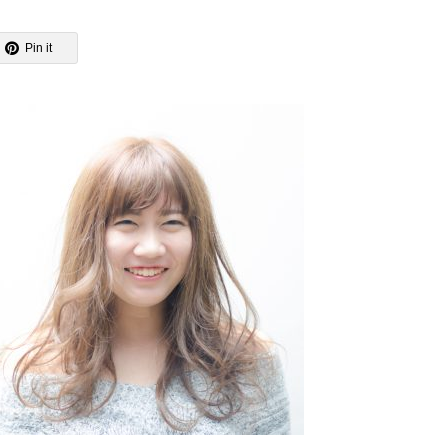
Pin it