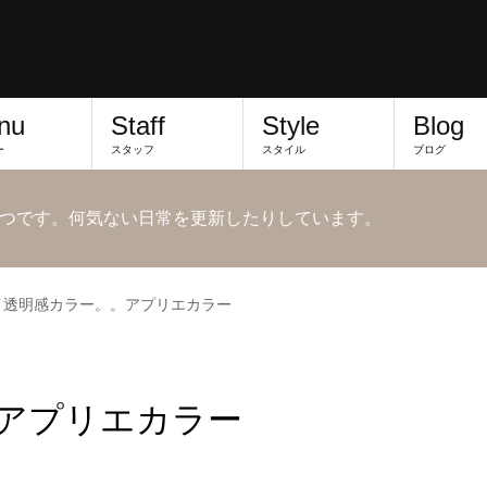
nu
Staff
Style
Blog
ー
スタッフ
スタイル
ブログ
つです。何気ない日常を更新したりしています。
イ透明感カラー。。アプリエカラー
アプリエカラー