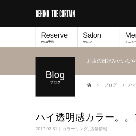
Reserve
Salon
Me
WEB予約
サロン
メニュ
お店の日記みたいなや
Blog
ブログ
ブログ
ハ
ハイ透明感カラー。。
2017.03.31
カラーリング
,
店舗情報