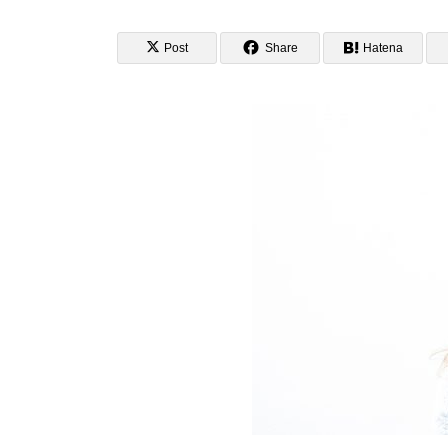
Post
Share
Hatena