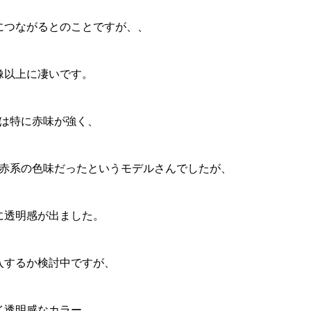
につながるとのことですが、、
像以上に凄いです。
は特に赤味が強く、
赤系の色味だったというモデルさんでしたが、
に透明感が出ました。
入するか検討中ですが、
イ透明感なカラー、