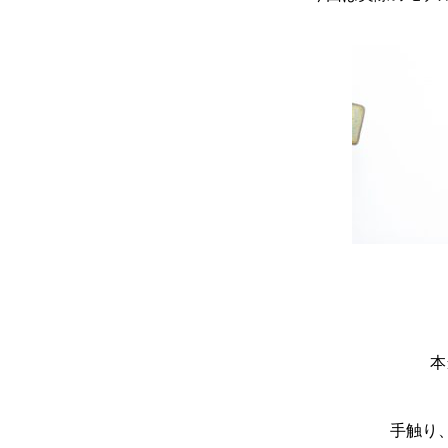
本
手触り