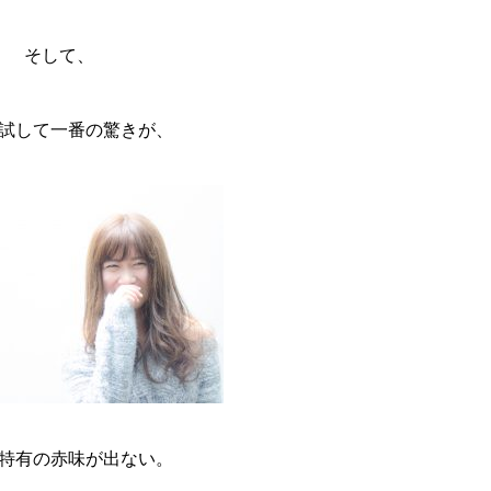
そして、
試して一番の驚きが、
特有の赤味が出ない。