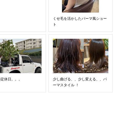
くせ毛を活かしたパーマ風ショー
ト
の定休日。。。
少し曲げる、、少し変える、、パ
ーマスタイル ！