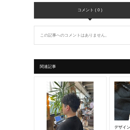
コメント ( 0 )
この記事へのコメントはありません。
関連記事
デザイ