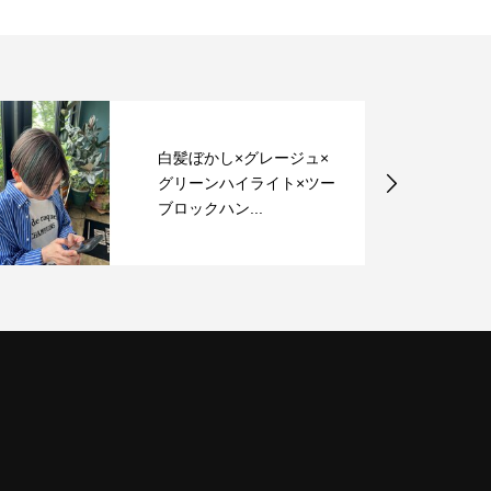
白髪ぼかし×グレージュ×
グリーンハイライト×ツー
ブロックハン...