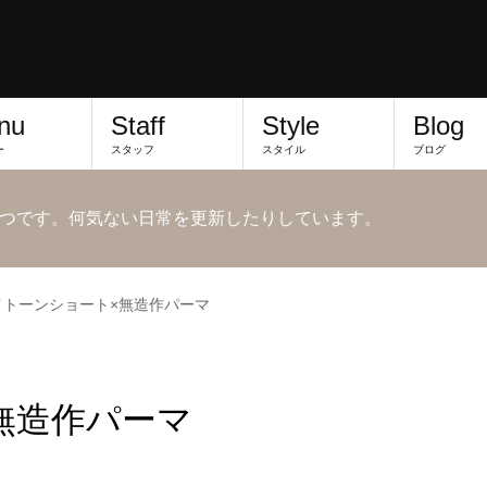
nu
Staff
Style
Blog
ー
スタッフ
スタイル
ブログ
つです。何気ない日常を更新したりしています。
イトーンショート×無造作パーマ
無造作パーマ