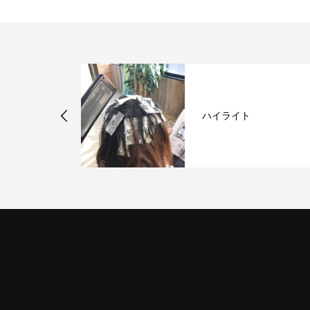
カラー
ハイライト