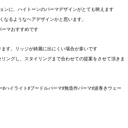
ョンに、ハイトーンのパーマデザインがとても映えます
くなるようなヘアデザインかと思います。
パーマおすすめです
ります。リッジが綺麗に出にくい場合が多いです
セリングし、スタイリングまで合わせての提案をさせて頂きま
ー♯ハイライト♯プードルパーマ♯無造作パーマ♯波巻きウェー