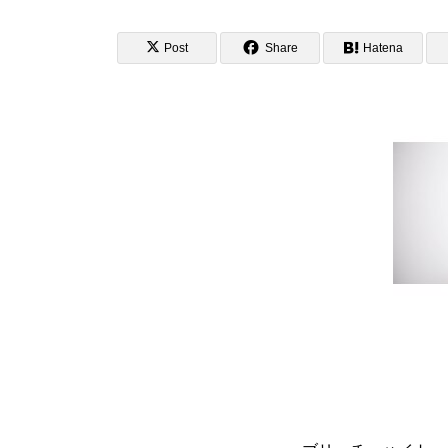
Post
Share
Hatena