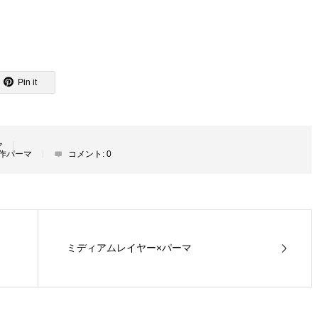
Pin it
マ
作パーマ
コメント:
0
ミディアムレイヤー×パーマ