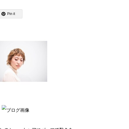
Pin it