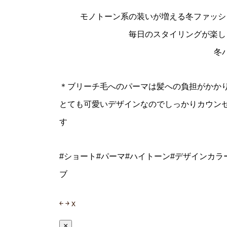
モノトーン系の装いが増える冬ファッシ
毎日のスタイリングが楽し
冬
＊ブリーチ毛へのパーマは髪への負担がかか
とても可愛いデザインなのでしっかりカウン
す
#ショート#パーマ#ハイトーン#デザインカラ
ブ
￩
￫
x
×