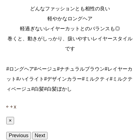
どんなファッションとも相性の良い
軽やかなロングヘア
軽過ぎないレイヤーカットとのバランスも◎
巻くと、動きがしっかり、扱いやすいレイヤースタイル
です
#ロングヘア#ベージュ#ナチュラルブラウン#レイヤーカ
ット#ハイライト#デザインカラー#ミルクティ#ミルクテ
ィベージュ#白髪#白髪ぼかし
￩
￫
x
×
Previous
Next