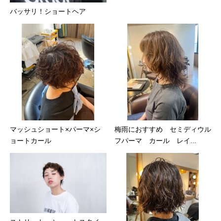
バッサリ！ショートヘア
マッシュショート×パーマ×シ
梅雨におすすめ セミディウル
ョートカール
フパーマ カール レイ...