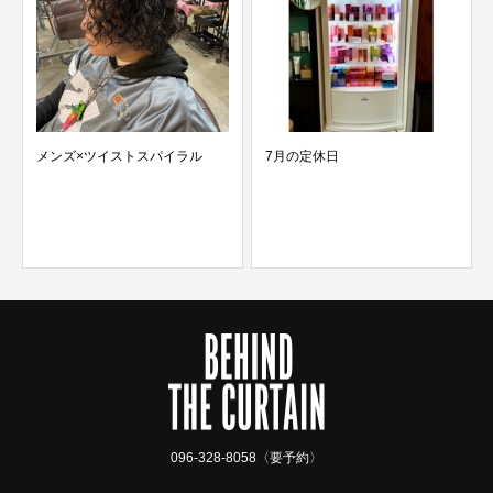
メンズ×ツイストスパイラル
7月の定休日
096-328-8058〈要予約〉