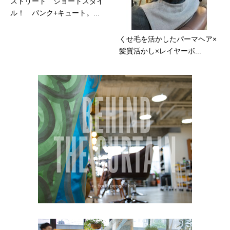
ストリート ショートスタイ
ル！ パンク+キュート。...
くせ毛を活かしたパーマヘア×
髪質活かし×レイヤーボ...