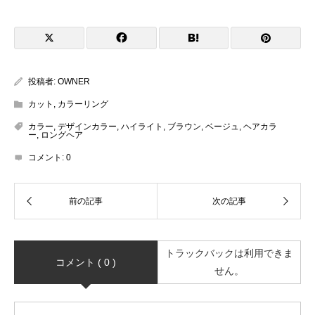
投稿者:
OWNER
カット
,
カラーリング
カラー
,
デザインカラー
,
ハイライト
,
ブラウン
,
ベージュ
,
ヘアカラ
ー
,
ロングヘア
コメント:
0
トラックバックは利用できま
コメント ( 0 )
せん。