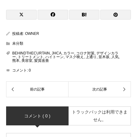
投稿者:
OWNER
未分類
BEHINDTHECURTAIN
,
JHCA
,
カラー
,
コロナ対策
,
デザインカラ
ー
,
トリートメント
,
ハイトーン
,
マスク映え
,
上通り
,
並木坂
,
人気
,
熊本
,
美容室
,
髪質改善
コメント:
0
トラックバックは利用できま
コメント ( 0 )
せん。