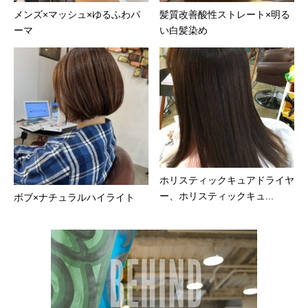
メンズ×マッシュ×ゆるふわパ
髪質改善酸性ストレート×明る
ーマ
い白髪染め
ホリスティックキュアドライヤ
ー、ホリスティックキュ...
ボブ×ナチュラルハイライト