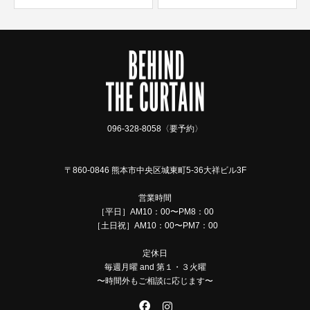
096-328-8058〈要予約〉
〒860-0846 熊本市中央区城東町5-36大祥ビル3F
営業時間
［平日］AM10：00〜PM8：00
［土日祝］AM10：00〜PM7：00
定休日
毎週月曜 and 第１・３火曜
〜時間外もご相談に応じます〜