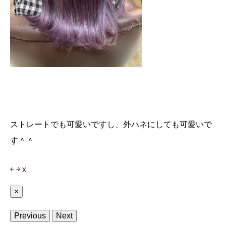
ストレートでも可愛いですし、外ハネにしても可愛いで
す＾＾
￩
￫
x
×
Previous
Next