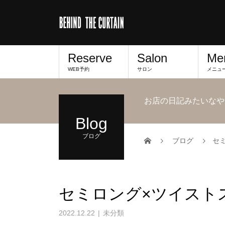
Reserve
Salon
Me
WEB予約
サロン
メニュ
お店の日記みたいなや
Blog
ブログ
ブログ
セ
セミロング×ツイスト
2022.12.22
未分類