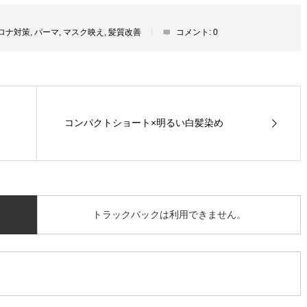
ロナ対策
,
パーマ
,
マスク映え
,
髪質改善
コメント:
0
コンパクトショート×明るい白髪染め
トラックバックは利用できません。