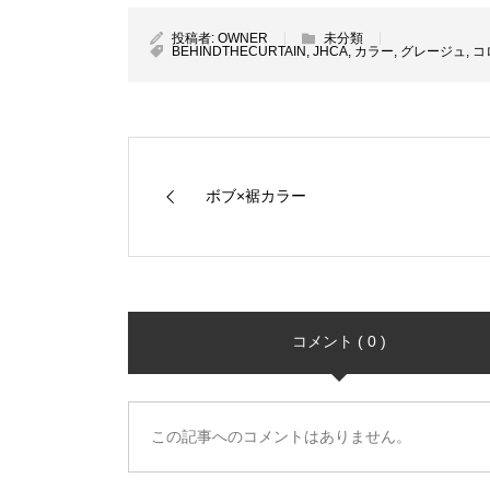
投稿者:
OWNER
未分類
BEHINDTHECURTAIN
,
JHCA
,
カラー
,
グレージュ
,
コ
ボブ×裾カラー
コメント ( 0 )
この記事へのコメントはありません。