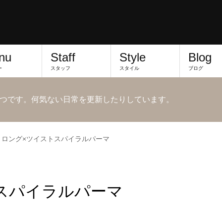
nu
Staff
Style
Blog
ー
スタッフ
スタイル
ブログ
つです。何気ない日常を更新したりしています。
ミロング×ツイストスパイラルパーマ
スパイラルパーマ