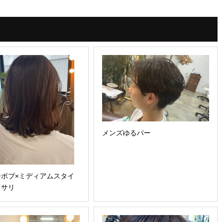
メンズゆるパー
ーボブ×ミディアムスタイ
ッサリ