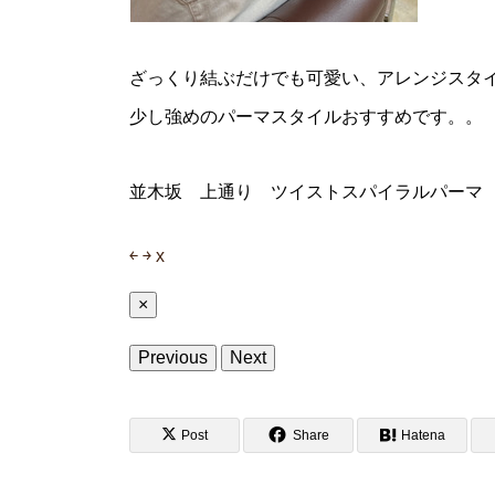
ざっくり結ぶだけでも可愛い、アレンジスタ
少し強めのパーマスタイルおすすめです。。
並木坂 上通り ツイストスパイラルパーマ
￩
￫
x
×
Previous
Next
Post
Share
Hatena