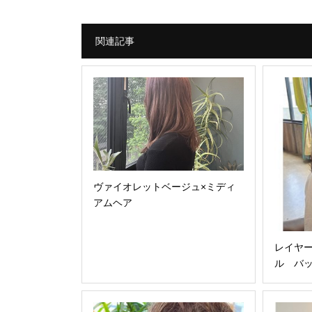
関連記事
ヴァイオレットベージュ×ミディ
アムヘア
レイヤ
ル バ