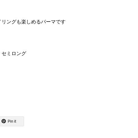
イリングも楽しめるパーマです
 セミロング
Pin it