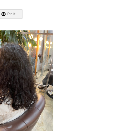
Pin it