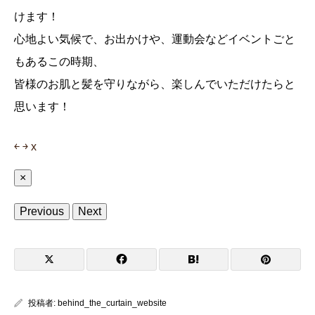
けます！
心地よい気候で、お出かけや、運動会などイベントごと
もあるこの時期、
皆様のお肌と髪を守りながら、楽しんでいただけたらと
思います！
￩
￫
x
×
Previous
Next
投稿者:
behind_the_curtain_website