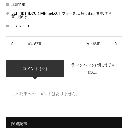
店舗情報
BEHINDTHECURTAIN
,
spf50
,
セフィーヌ
,
日焼け止め
,
熊本
,
美容
室
,
虫除け
コメント:
0
トラックバックは利用できま
コメント ( 0 )
せん。
この記事へのコメントはありません。
関連記事