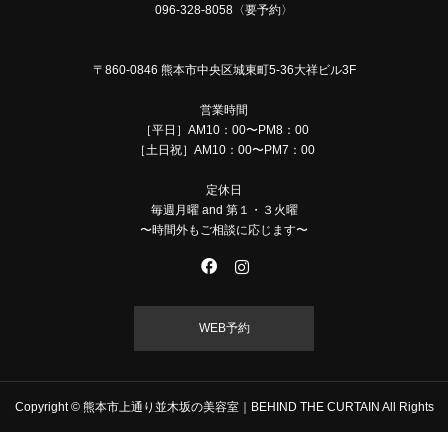
096-328-8058〈要予約〉
〒860-0846 熊本市中央区城東町5-36大祥ビル3F
営業時間
［平日］AM10：00〜PM8：00
［土日祝］AM10：00〜PM7：00
定休日
毎週月曜 and 第１・３火曜
〜時間外もご相談に応じます〜
WEB予約
Copyright © 熊本市上通り並木坂の美容室｜BEHIND THE CURTAIN All Rights