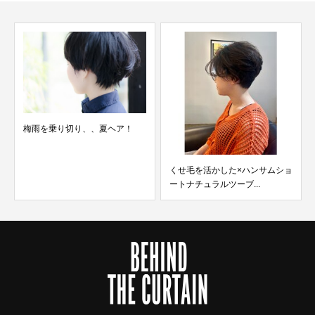
梅雨を乗り切り、、夏ヘア！
くせ毛を活かした×ハンサムショ
ートナチュラルツーブ...