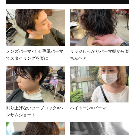
メンズパーマ×くせ毛風パーマ
リッジしっかりパーマ朝から楽
でスタイリングを楽に
ちんヘア
刈り上げないツーブロック×ハ
ハイトーン×パーマ
ンサムショート