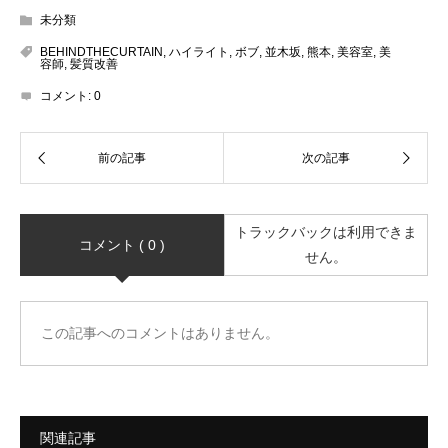
未分類
BEHINDTHECURTAIN
,
ハイライト
,
ボブ
,
並木坂
,
熊本
,
美容室
,
美
容師
,
髪質改善
コメント:
0
トラックバックは利用できま
コメント ( 0 )
せん。
この記事へのコメントはありません。
関連記事