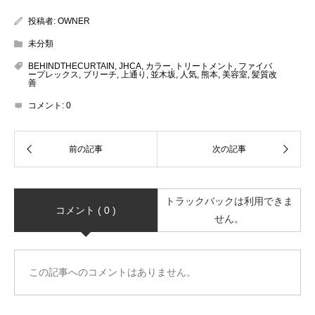
投稿者:
OWNER
未分類
BEHINDTHECURTAIN
,
JHCA
,
カラー
,
トリートメント
,
ファイバ
ープレックス
,
ブリーチ
,
上通り
,
並木坂
,
人気
,
熊本
,
美容室
,
髪質改
善
コメント:
0
トラックバックは利用できま
コメント ( 0 )
せん。
この記事へのコメントはありません。