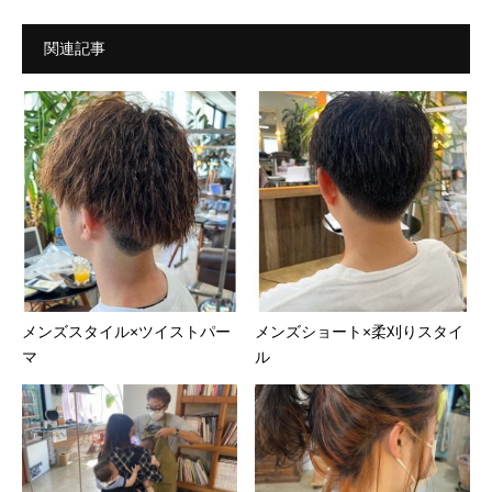
関連記事
メンズスタイル×ツイストパー
メンズショート×柔刈りスタイ
マ
ル