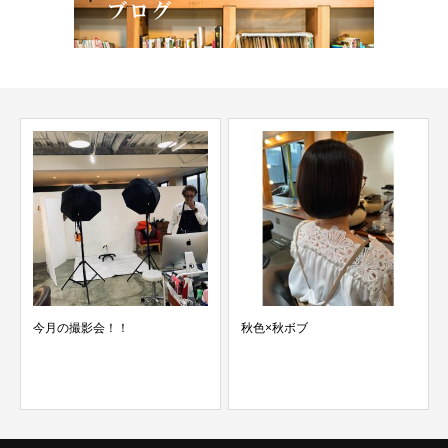
今月の撮影会！！
秋色×秋ボブ