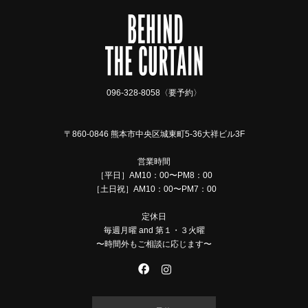
096-328-8058〈要予約〉
〒860-0846 熊本市中央区城東町5-36大祥ビル3F
営業時間
［平日］AM10：00〜PM8：00
［土日祝］AM10：00〜PM7：00
定休日
毎週月曜 and 第１・３火曜
〜時間外もご相談に応じます〜