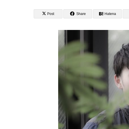
Post
Share
Hatena