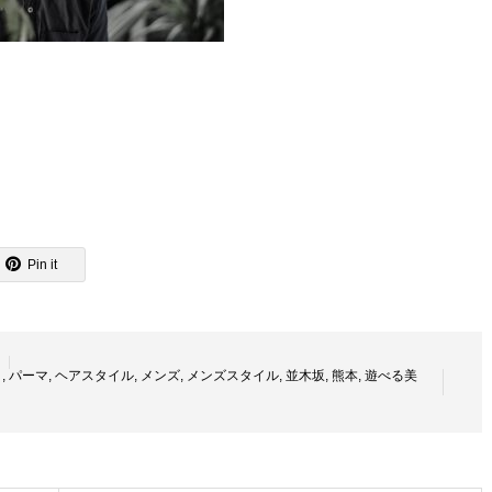
Pin it
ク
,
パーマ
,
ヘアスタイル
,
メンズ
,
メンズスタイル
,
並木坂
,
熊本
,
遊べる美