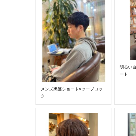
明るい白
ート
メンズ黒髪ショート×ツーブロッ
ク