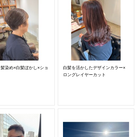
髪染め×白髪ぼかし×ショ
白髪を活かしたデザインカラー×
ロングレイヤーカット