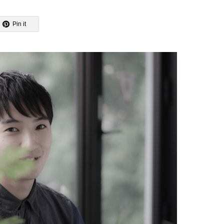
Pin it