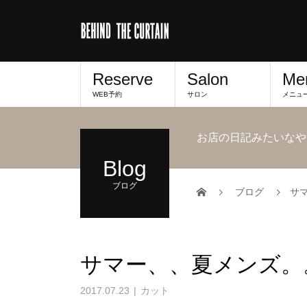
Reserve
Salon
Me
WEB予約
サロン
メニュ
お店の日記みたいなや
Blog
ブログ
ブログ
サ
サマー、、夏メンズ。
2017.07.23
カット