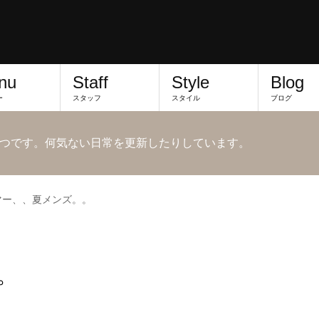
nu
Staff
Style
Blog
ー
スタッフ
スタイル
ブログ
つです。何気ない日常を更新したりしています。
マー、、夏メンズ。。
。