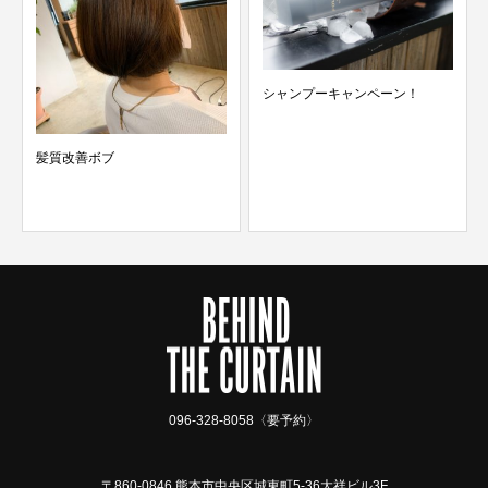
シャンプーキャンペーン！
白髪を活かしたデザイ
ショート
096-328-8058〈要予約〉
〒860-0846 熊本市中央区城東町5-36大祥ビル3F