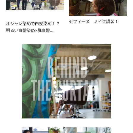
セフィーヌ メイク講習！
オシャレ染めで白髪染め！？
明るい白髪染め×脱白髪...