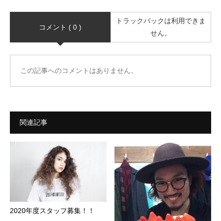
トラックバックは利用できま
コメント ( 0 )
せん。
この記事へのコメントはありません。
関連記事
2020年度スタッフ募集！！