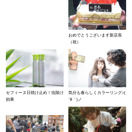
おめでとうございます新店長
（祝）
セフィーヌ日焼け止め！虫除け
気分も春らしくカラーリング♪(
効果
´θ｀)ノ