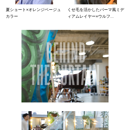
夏ショート×オレンジベージュ
くせ毛を活かしたパーマ風ミデ
カラー
ィアムレイヤー×ウルフ...