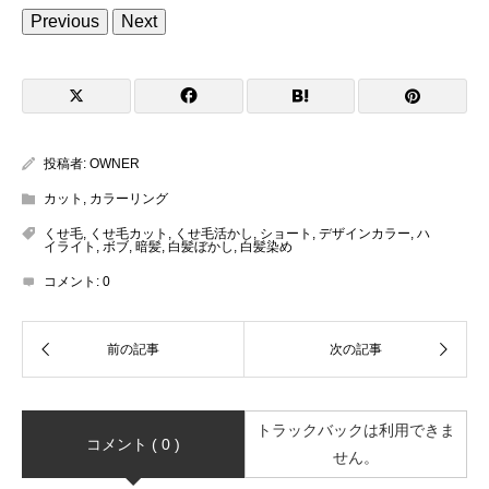
Previous
Next
投稿者:
OWNER
カット
,
カラーリング
くせ毛
,
くせ毛カット
,
くせ毛活かし
,
ショート
,
デザインカラー
,
ハ
イライト
,
ボブ
,
暗髪
,
白髪ぼかし
,
白髪染め
コメント:
0
トラックバックは利用できま
コメント ( 0 )
せん。