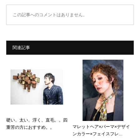
この記事へのコメントはありません。
関連記事
硬い、太い、浮く、直毛。。四
マレットヘア×パーマ×デザイ
重苦の方におすすめ。。
ンカラー×フェイスフレ...