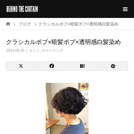
ブログ
クラシカルボブ×暗髪ボブ×透明感白髪染め
クラシカルボブ×暗髪ボブ×透明感白髪染め
2024.08.28
カット
,
カラーリング