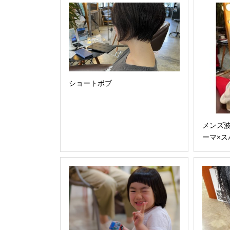
ショートボブ
メンズ
ーマ×ス