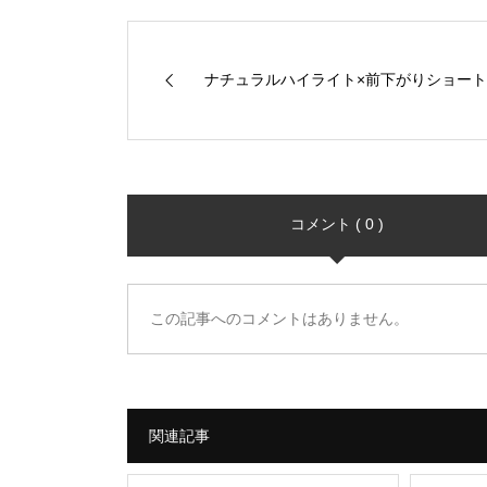
ナチュラルハイライト×前下がりショート
コメント ( 0 )
この記事へのコメントはありません。
関連記事