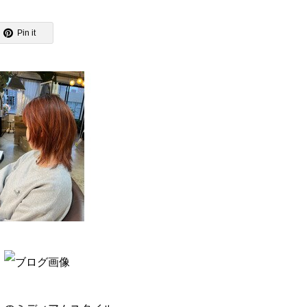
Pin it