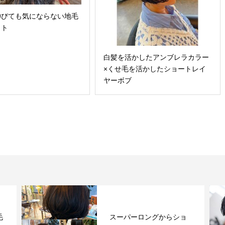
伸びても気にならない地毛
イト
白髪を活かしたアンブレラカラー
×くせ毛を活かしたショートレイ
ヤーボブ
毛
スーパーロングからショ