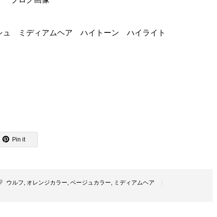
シュ ミディアムヘア ハイトーン ハイライト
Pin it
ウルフ
,
オレンジカラー
,
ベージュカラー
,
ミディアムヘア