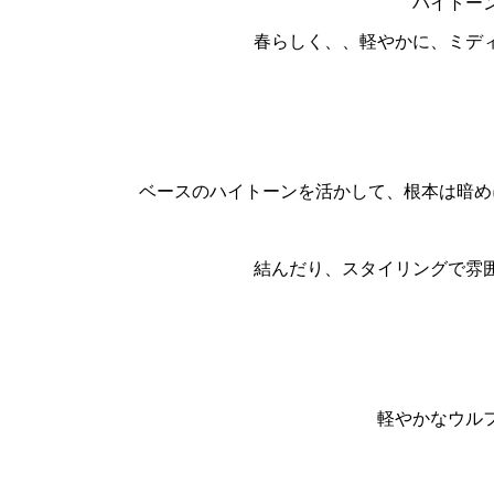
ハイトー
春らしく、、軽やかに、ミデ
ベースのハイトーンを活かして、根本は暗め
結んだり、スタイリングで雰
軽やかなウル