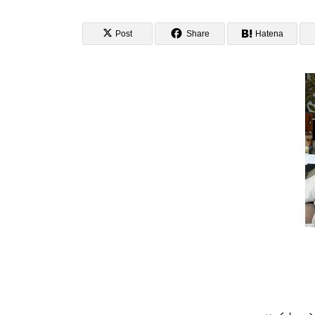
Post
Share
Hatena