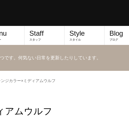
nu
Staff
Style
Blog
ー
スタッフ
スタイル
ブログ
つです。何気ない日常を更新したりしています。
レンジカラー×ミディアムウルフ
ィアムウルフ