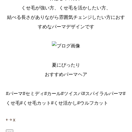
くせ毛が強い方、くせ毛を活かしたい方、
結べる長さがありながら雰囲気チェンジしたい方におす
すめなパーマデザインです
夏にぴったり
おすすめパーマヘア
#パーマ#セミディ#カール#ツイスパ#スパイラルパーマ#
くせ毛#くせ毛カット#くせ活かし#ウルフカット
￩
￫
x