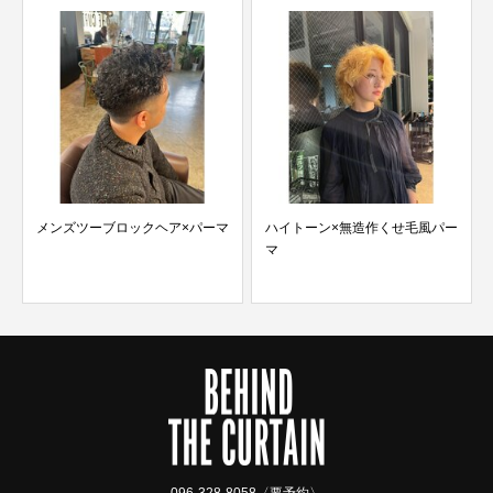
メンズツーブロックヘア×パーマ
ハイトーン×無造作くせ毛風パー
マ