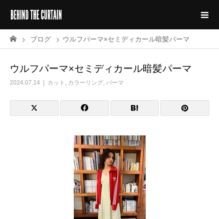
ブログ
ウルフパーマ×セミディカール暗髪パーマ
ウルフパーマ×セミディカール暗髪パーマ
2024.07.14
カット
,
カラーリング
,
パーマ