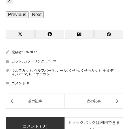
×
Previous
Next
投稿者:
OWNER
カット
,
カラーリング
,
パーマ
ウルフカット
,
ウルフパーマ
,
カール
,
くせ毛
,
くせ毛カット
,
セミデ
ィ
,
パーマ
,
レイヤーカット
コメント:
0
トラックバックは利用できま
コメント ( 0 )