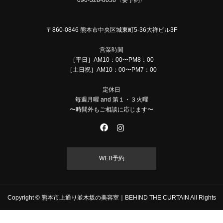
096-328-8058〈要予約〉
〒860-0846 熊本市中央区城東町5-36大祥ビル3F
営業時間
［平日］AM10：00〜PM8：00
［土日祝］AM10：00〜PM7：00
定休日
毎週月曜 and 第１・３火曜
〜時間外もご相談に応じます〜
WEB予約
Copyright © 熊本市上通り並木坂の美容室｜BEHIND THE CURTAIN All Rights
Reserved.