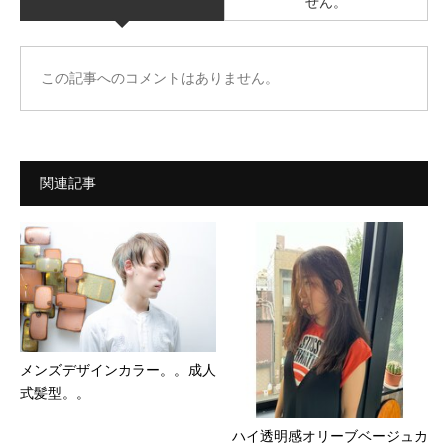
せん。
この記事へのコメントはありません。
関連記事
メンズデザインカラー。。成人
式髪型。。
ハイ透明感オリーブベージュカ