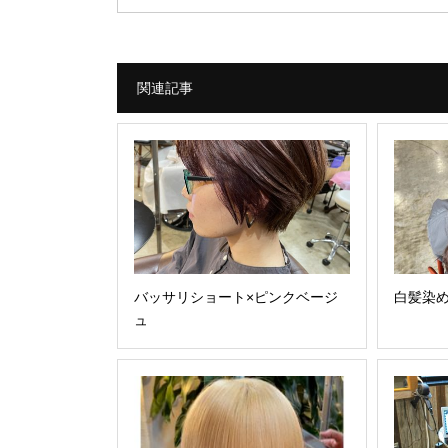
関連記事
バッサリショート×ピンクベージ
白髪染
ュ