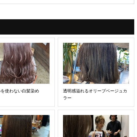
めを使わない白髪染め
透明感溢れるオリーブベージュカ
ラー