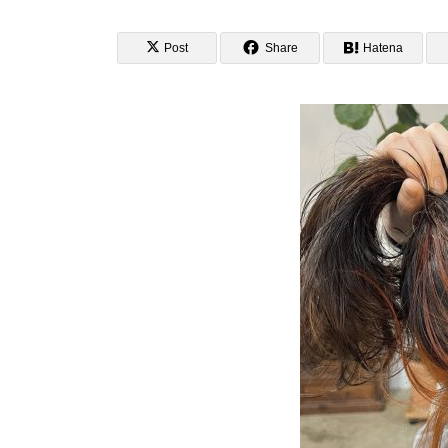
Post
Share
Hatena