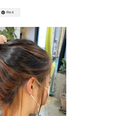
Pin it