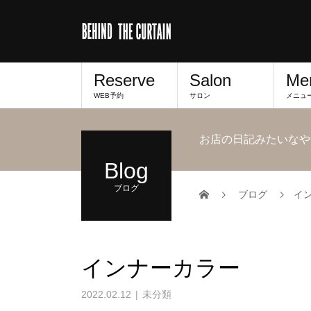
Reserve
Salon
Me
WEB予約
サロン
メニュ
お店の日記みたいなや
Blog
ブログ
ブログ
イ
インナーカラー
2022.02.12
未分類