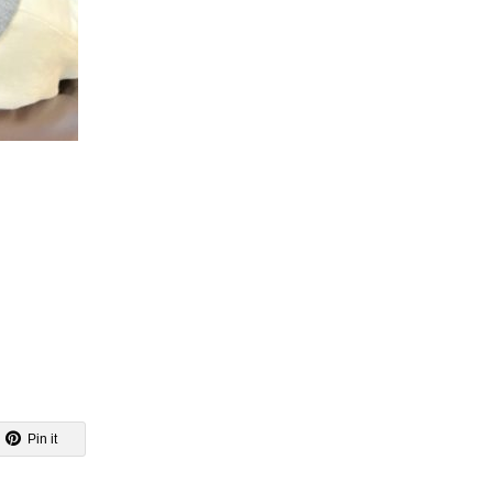
Pin it