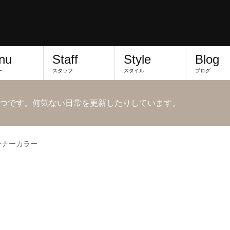
nu
Staff
Style
Blog
ー
スタッフ
スタイル
ブログ
つです。何気ない日常を更新したりしています。
ンナーカラー