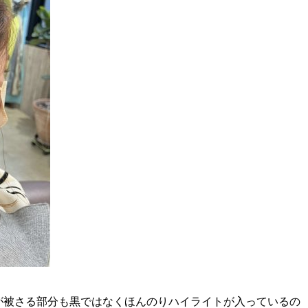
が被さる部分も黒ではなくほんのりハイライトが入っているの