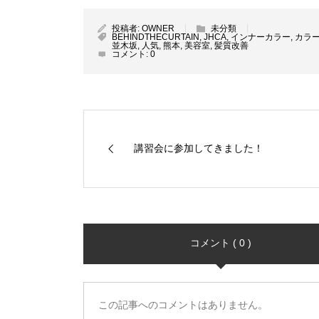
投稿者:
OWNER
未分類
BEHINDTHECURTAIN
,
JHCA
,
インナーカラー
,
カラ
並木坂
,
人気
,
熊本
,
美容室
,
髪質改善
コメント:
0
講習会に参加してきました！
コメント ( 0 )
この記事へのコメントはありません。