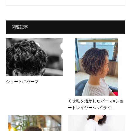
関連記事
ショートにパーマ
くせ毛を活かしたパーマ×ショ
ートレイヤー×ハイライ...