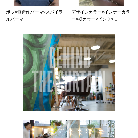
ボブ×無造作パーマ×スパイラ
デザインカラー×インナーカラ
ルパーマ
ー×裾カラー×ピンク×...