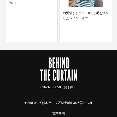
白髪活かしカラー×くせ毛を活か
したレイヤーボブ
育毛！！FUCES（フーチェ）
096-328-8058〈要予約〉
〒860-0846 熊本市中央区城東町5-36大祥ビル3F
営業時間