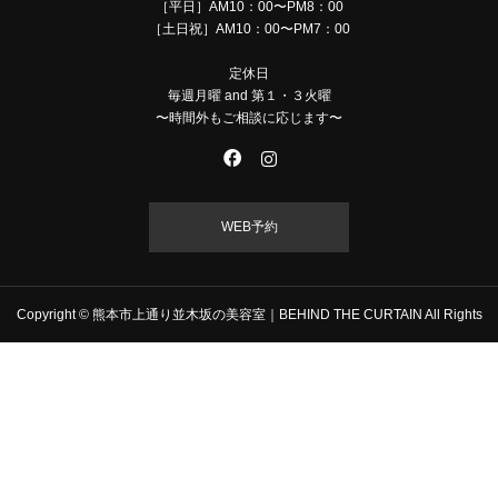
［平日］AM10：00〜PM8：00
［土日祝］AM10：00〜PM7：00
定休日
毎週月曜 and 第１・３火曜
〜時間外もご相談に応じます〜
WEB予約
Copyright © 熊本市上通り並木坂の美容室｜BEHIND THE CURTAIN All Rights
Reserved.