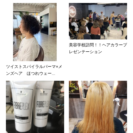
美容学校訪問！！ヘアカラープ
レゼンテーション
ツイストスパイラルパーマ×メ
ンズヘア ほつれウェー...